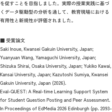
を促すことを目指しました。実際の授業実践に基づ
くデータ駆動型の分析を通して、教育現場における
有用性と新規性が評価されました。
■ 受賞論文
Saki Inoue, Kwansei Gakuin University, Japan;
Yuanyuan Wang, Yamaguchi University, Japan;
Shizuka Shirai, Osaka University, Japan; Yukiko Kawai,
Kansai University, Japan; Kazutoshi Sumiya, Kwansei
Gakuin University, Japan (2026).
Eval-QUEST: A Real-time Learning Support System
for Student Question Posting and Peer Assessment.
In Proceedings of EdMedia 2026 Edinburgh (pp. 2093-