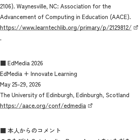
2106). Waynesville, NC: Association for the
Advancement of Computing in Education (AACE).
https://www.learntechlib.org/primary/p/2129812/
.
■ EdMedia 2026
EdMedia + Innovate Learning
May 25-29, 2026
The University of Edinburgh, Edinburgh, Scotland
https://aace.org/conf/edmedia
■ 本人からのコメント