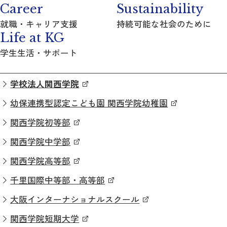
Career
Sustainability
就職・キャリア支援
持続可能な社会のために
Life at KG
学生生活・サポート
学校法人関西学院
幼保連携型認定こども園 関西学院幼稚園
関西学院初等部
関西学院中学部
関西学院高等部
千里国際中等部・高等部
大阪インターナショナルスクール
関西学院短期大学