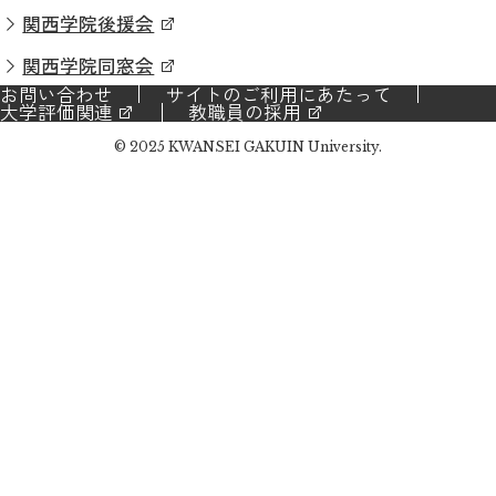
関西学院後援会
関西学院同窓会
お問い合わせ
サイトのご利用にあたって
大学評価関連
教職員の採用
© 2025 KWANSEI GAKUIN University.