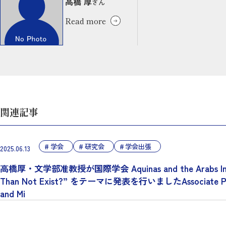
高橋 厚
さん
Read more
関連記事
学会
研究会
学会出張
2025.06.13
高橋厚・文学部准教授が国際学会 Aquinas and the Arabs Internatio
Than Not Exist?” をテーマに発表を行いましたAssociate Professor 
and Mi