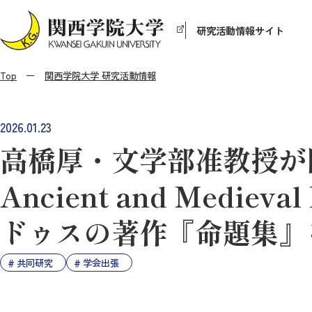
研究活動情報サイト
Top
関西学院大学 研究活動情報
2026.01.23
高橋厚・文学部准教授が国際会
Ancient and Medi
ドゥスの著作『命題集』
共同研究
学会出張