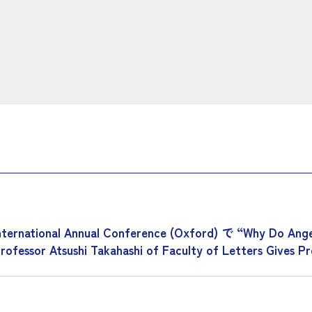
nal Annual Conference (Oxford) で “Why Do Angels a
Atsushi Takahashi of Faculty of Letters Gives Pres