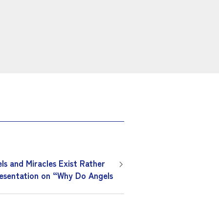
nd Miracles Exist Rather
entation on “Why Do Angels