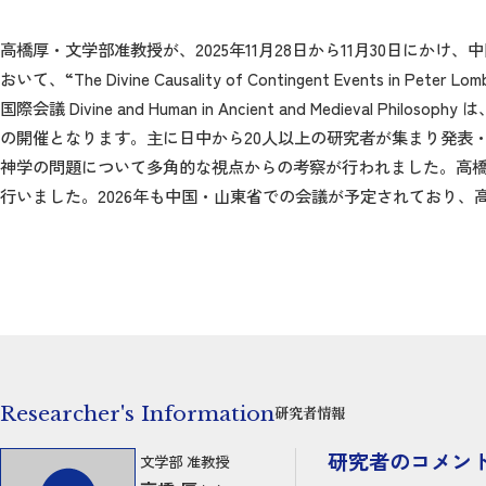
高橋厚・文学部准教授が、2025年11月28日から11月30日にかけ、中国・香港の香港
おいて、“The Divine Causality of Contingent Events in Peter Lom
国際会議 Divine and Human in Ancient and Medi
の開催となります。主に日中から20人以上の研究者が集まり発表
神学の問題について多角的な視点からの考察が行われました。高橋
行いました。2026年も中国・山東省での会議が予定されており、
Researcher's Information
研究者情報
研究者のコメン
文学部 准教授