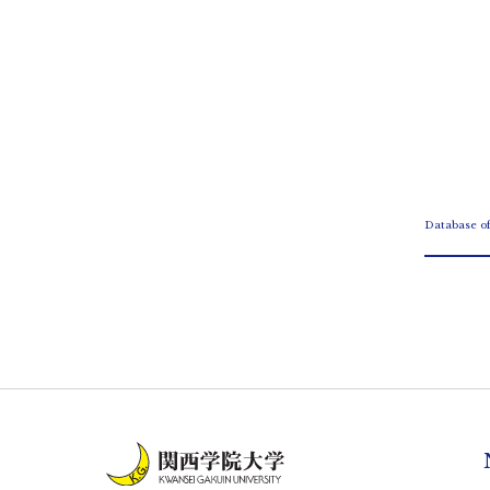
Database o