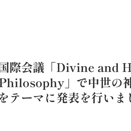
議「Divine and Hu
eval Philosophy」で
をテーマに発表を行いま