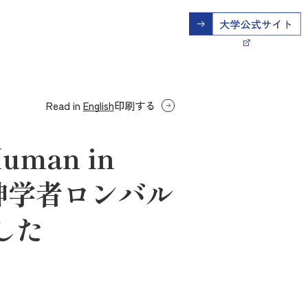
Read in
English
印刷する
man in
中世の神学者ロンバル
した