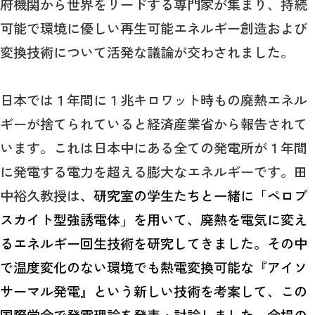
府機関から世界をリードする専門家が集まり、持続
可能で環境に優しい再生可能エネルギー創造および
変換技術について活発な議論が交わされました。
日本では１年間に１兆キロワット時もの廃熱エネル
ギーが捨てられていると経済産業省から報告されて
います。これは日本中にある全ての発電所が１年間
に発電する電力を超える膨大なエネルギーです。田
中裕久教授は
、研究室の学生たちと一緒に「ペロブ
スカイト型強誘電体」を用いて、廃熱を電気に変え
るエネルギー回生技術を研究してきました。その中
で温度変化のない環境でも熱電変換可能な『アイソ
サーマル発電』という新しい技術を考案して、この