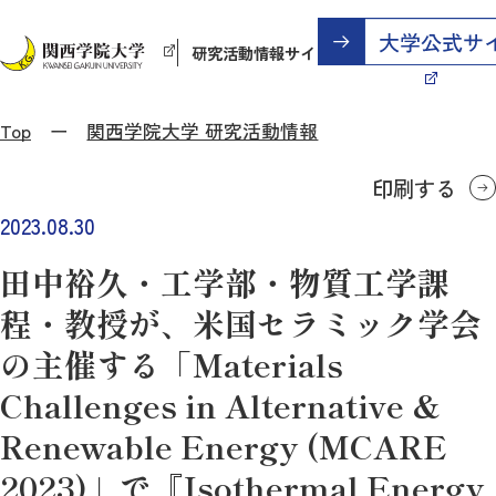
研究活動情報サイト
Top
関西学院大学 研究活動情報
印刷する
2023.08.30
田中裕久・工学部・物質工学課
程・教授が、米国セラミック学会
の主催する「Materials
Challenges in Alternative &
Renewable Energy (MCARE
2023)」で『Isothermal Energy