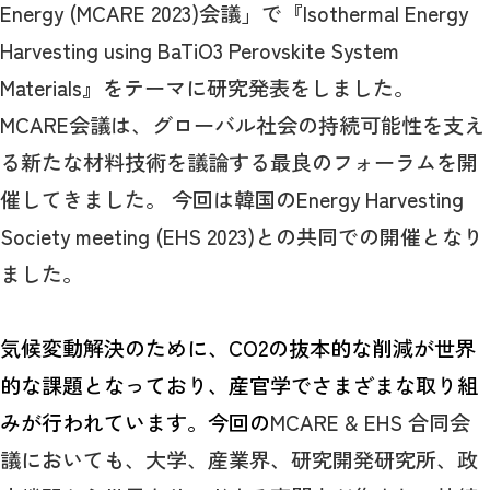
Energy (MCARE 2023)会議」で『Isothermal Energy
Harvesting using BaTiO3 Perovskite System
Materials』をテーマに研究発表をしました。
MCARE会議は、グローバル社会の持続可能性を支え
る新たな材料技術を議論する最良のフォーラムを開
催してきました。 今回は韓国のEnergy Harvesting
Society meeting (EHS 2023)との共同での開催となり
ました。
気候変動解決
の
ために、
CO
2
の抜本的な削減が世界
的な課題となっており、
産官学で
さまざまな取り組
みが行われています。今回の
MCARE & EHS 合同会
議においても、大学、産業界、研究開発研究所、政