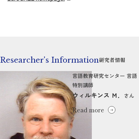
Researcher's Information
研究者情報
言語教育研究センター 言語
特別講師
ウィルキンス Ｍ．
さん
Read more