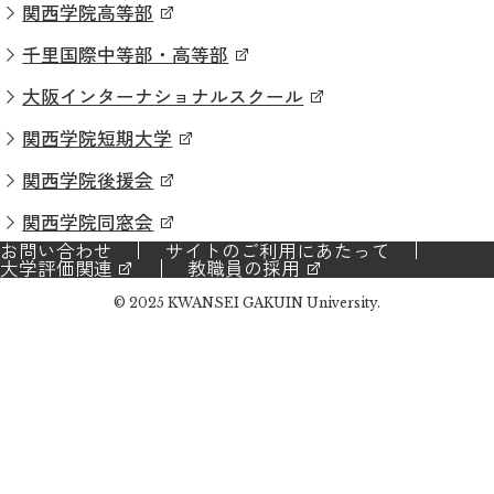
関西学院高等部
千里国際中等部・高等部
大阪インターナショナルスクール
関西学院短期大学
関西学院後援会
関西学院同窓会
お問い合わせ
サイトのご利用にあたって
大学評価関連
教職員の採用
© 2025 KWANSEI GAKUIN University.