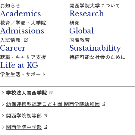
お知らせ
関西学院大学について
Academics
Research
教育／学部・大学院
研究
Admissions
Global
入試情報
国際教育
Career
Sustainability
就職・キャリア支援
持続可能な社会のために
Life at KG
学生生活・サポート
学校法人関西学院
幼保連携型認定こども園 関西学院幼稚園
関西学院初等部
関西学院中学部