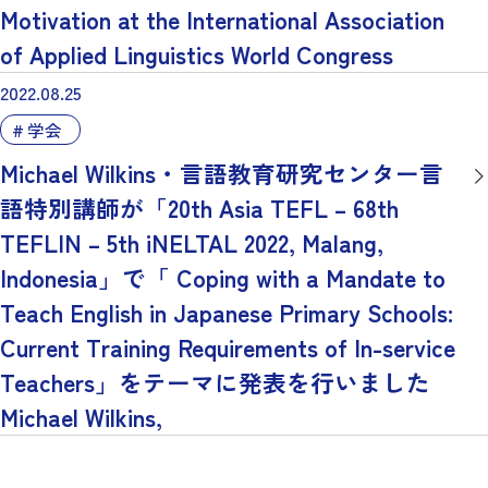
Motivation at the International Association
of Applied Linguistics World Congress
2022.08.25
学会
Michael Wilkins・言語教育研究センター言
語特別講師が「20th Asia TEFL – 68th
TEFLIN – 5th iNELTAL 2022, Malang,
Indonesia」で「 Coping with a Mandate to
Teach English in Japanese Primary Schools:
Current Training Requirements of In-service
Teachers」をテーマに発表を行いました
Michael Wilkins,