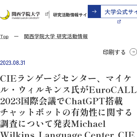
研究活動情報サイト
Top
関西学院大学 研究活動情報
印刷する
2023.08.31
CIEランゲージセンター、マイケ
ル・ウィルキンス氏がEuroCALL
2023国際会議でChatGPT搭載
チャットボットの有効性に関する
調査について発表Michael
Wilkins, Language Center, CIE