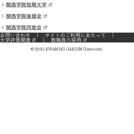
関西学院短期大学
関西学院後援会
関西学院同窓会
お問い合わせ
サイトのご利用にあたって
大学評価関連
教職員の採用
© 2025 KWANSEI GAKUIN University.