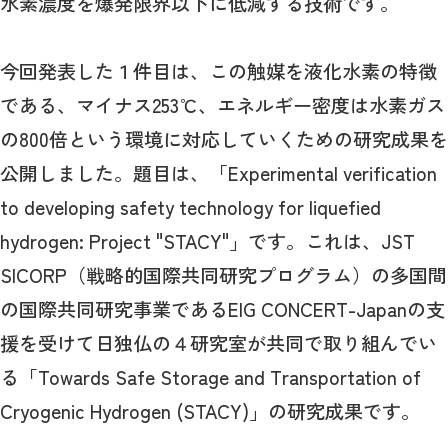
水素濃度を爆発限界以下に低減する技術です。
今回発表した１件目は、この触媒を液化水素の特徴
である、マイナス253℃、エネルギー密度は水素ガス
の800倍という環境に対応していくための研究成果を
公開しました。題目は、「Experimental verification
to developing safety technology for liquefied
hydrogen: Project "STACY"」です。これは、JST
SICORP（戦略的国際共同研究プログラム）の多国間
の国際共同研究事業であるEIG CONCERT-Japanの支
援を受けて日独仏の４研究室が共同で取り組んでい
る「Towards Safe Storage and Transportation of
Cryogenic Hydrogen (STACY)」の研究成果です。