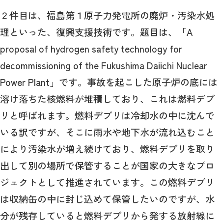
２件目は、福島第１原子力発電所の廃炉・汚染水処
理といった、復興支援技術です。題目は、「A
proposal of hydrogen safety technology for
decommissioning of the Fukushima Daiichi Nuclear
Power Plant」です。事故を起こした原子炉の底には
溶け落ちた核燃料が堆積しており、これは燃料デブ
リと呼ばれます。燃料デブリは冷却水の中に沈んで
いる訳ですが、そこに雨水や地下水が流れ込むこと
により汚染水が増え続けており、燃料デブリを取り
出して別の場所で保管することが国家の大きなプロ
ジェクトとして推進されています。この燃料デブリ
は収納缶の中に封じ込めて保管したいのですが、水
分が残存していると燃料デブリから発する放射線に