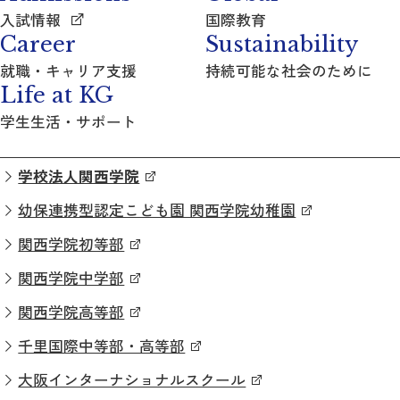
入試情報
国際教育
Career
Sustainability
就職・キャリア支援
持続可能な社会のために
Life at KG
学生生活・サポート
学校法人関西学院
幼保連携型認定こども園 関西学院幼稚園
関西学院初等部
関西学院中学部
関西学院高等部
千里国際中等部・高等部
大阪インターナショナルスクール