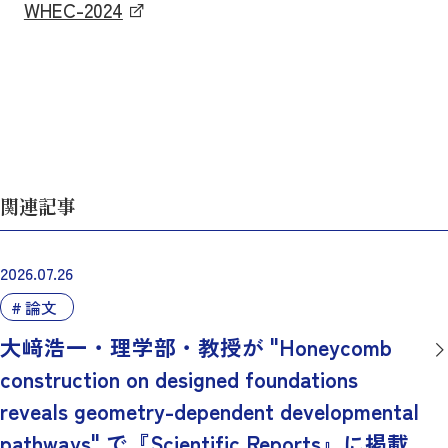
WHEC-2024
関連記事
2026.07.26
論文
大﨑浩一・理学部・教授が "Honeycomb
construction on designed foundations
reveals geometry-dependent developmental
pathways" で『Scientific Reports』に掲載