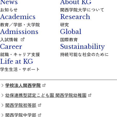
News
About KG
お知らせ
関西学院大学について
Academics
Research
教育／学部・大学院
研究
Admissions
Global
入試情報
国際教育
Career
Sustainability
就職・キャリア支援
持続可能な社会のために
Life at KG
学生生活・サポート
学校法人関西学院
幼保連携型認定こども園 関西学院幼稚園
関西学院初等部
関西学院中学部