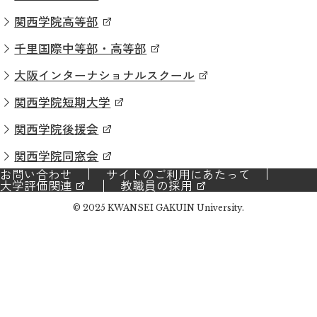
関西学院高等部
千里国際中等部・高等部
大阪インターナショナルスクール
関西学院短期大学
関西学院後援会
関西学院同窓会
お問い合わせ
サイトのご利用にあたって
大学評価関連
教職員の採用
© 2025 KWANSEI GAKUIN University.