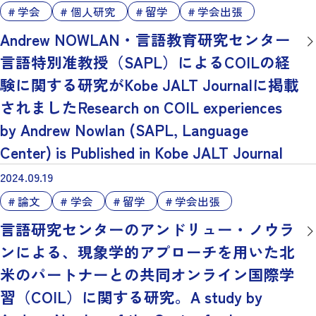
学会
個人研究
留学
学会出張
Andrew NOWLAN・言語教育研究センター
言語特別准教授（SAPL）によるCOILの経
験に関する研究がKobe JALT Journalに掲載
されましたResearch on COIL experiences
by Andrew Nowlan (SAPL, Language
Center) is Published in Kobe JALT Journal
2024.09.19
論文
学会
留学
学会出張
言語研究センターのアンドリュー・ノウラ
ンによる、現象学的アプローチを用いた北
米のパートナーとの共同オンライン国際学
習（COIL）に関する研究。A study by