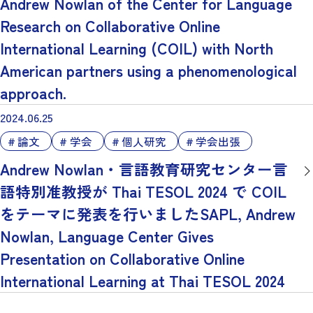
Andrew Nowlan of the Center for Language
Research on Collaborative Online
International Learning (COIL) with North
American partners using a phenomenological
approach.
2024.06.25
論文
学会
個人研究
学会出張
Andrew Nowlan・言語教育研究センター言
語特別准教授が Thai TESOL 2024 で COIL
をテーマに発表を行いましたSAPL, Andrew
Nowlan, Language Center Gives
Presentation on Collaborative Online
International Learning at Thai TESOL 2024