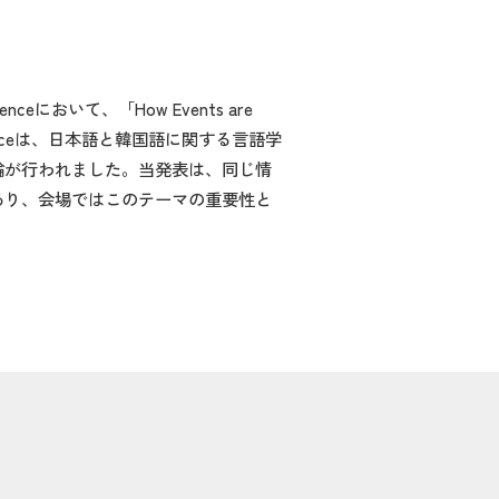
nceにおいて、「How Events are
 Conferenceは、日本語と韓国語に関する言語学
論が行われました。当発表は、同じ情
あり、会場ではこのテーマの重要性と