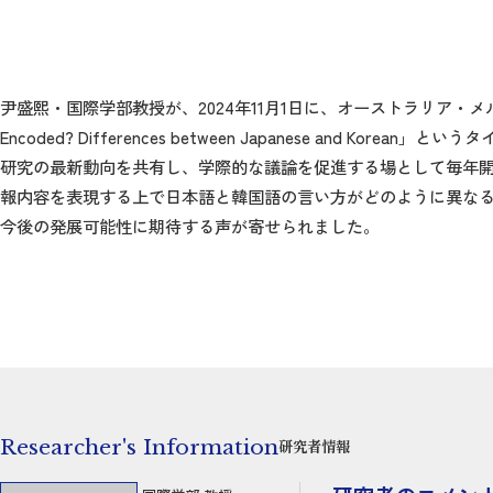
尹盛熙・国際学部教授が、2024年11月1日に、オーストラリア・メルボルンで開催された
Encoded? Differences between Japanese and Kore
研究の最新動向を共有し、学際的な議論を促進する場として毎年
報内容を表現する上で日本語と韓国語の言い方がどのように異な
今後の発展可能性に期待する声が寄せられました。
Researcher's Information
研究者情報