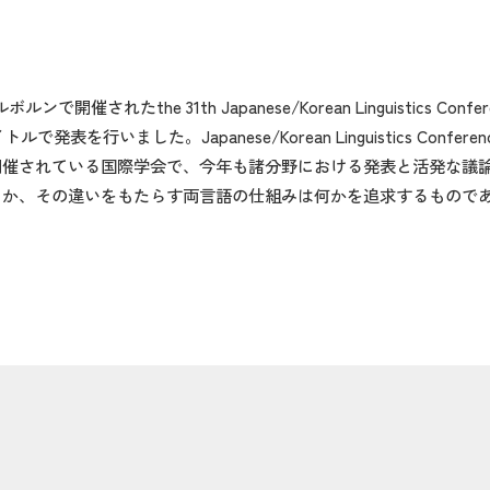
the 31th Japanese/Korean Linguistics Confere
an」というタイトルで発表を行いました。Japanese/Korean Linguistics
開催されている国際学会で、今年も諸分野における発表と活発な議
るか、その違いをもたらす両言語の仕組みは何かを追求するもので