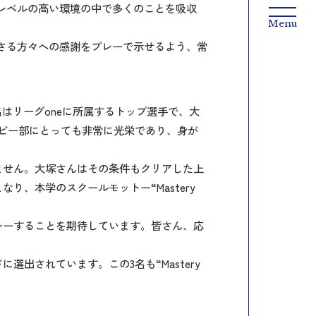
レベルの高い環境の中で多くのことを吸収
ださる方々への感謝をプレーで示せるよう、常
はリーグoneに所属するトップ選手で、大
ビー部にとっても非常に光栄であり、身が
ません。大塚さんはその条件もクリアした上
、本学のスクールモットー“Mastery
レーすることを期待しています。皆さん、応
されています。この3名も“Mastery