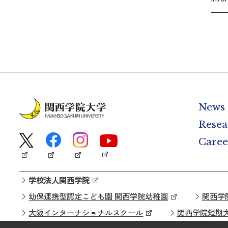
News
Resea
Caree
学校法人関西学院
幼保連携型認定こども園 関西学院幼稚園
関西学
大阪インターナショナルスクール
関西学院短期