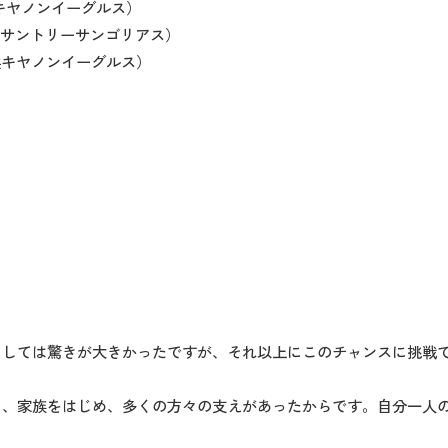
浜キヤノンイーグルス）
東京サントリーサンゴリアス）
横浜キヤノンイーグルス）
としては驚きが大きかったですが、それ以上にこのチャンスに挑戦
ト、家族をはじめ、多くの方々の支えがあったからです。自分一人