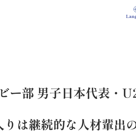
Lan
ビー部 男子日本代表・U
入りは継続的な人材輩出