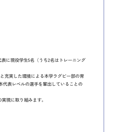
代表に現役学生5名（うち2名はトレーニング
制と充実した環境による本学ラグビー部の育
本代表レベルの選手を輩出していることの
）”の実現に取り組みます。