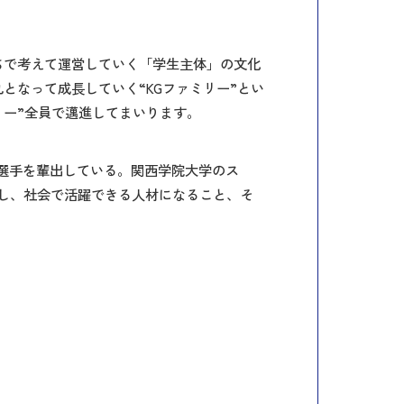
ちで考えて運営していく「学生主体」の文化
なって成長していく“KGファミリー”とい
リー”全員で邁進してまいります。
多数の選手を輩出している。関西学院大学のス
精神を体現し、社会で活躍できる人材になること、そ