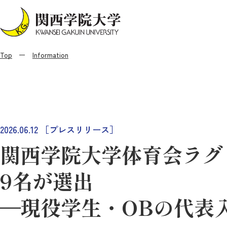
Top
Information
2026.06.12
［プレスリリース］
関西学院大学体育会ラグ
9名が選出
―現役学生・OBの代表