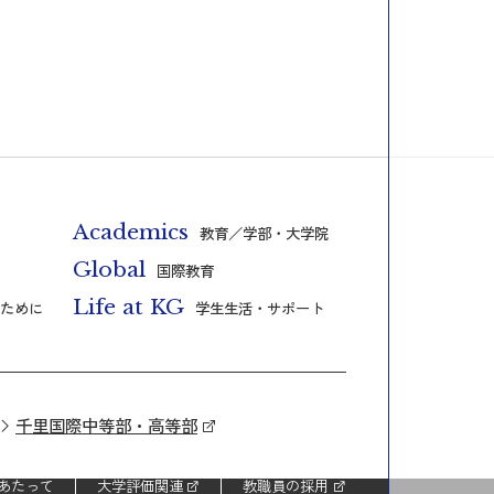
Academics
教育／学部・大学院
Global
国際教育
Life at KG
ために
学生生活・サポート
千里国際中等部・高等部
あたって
大学評価関連
教職員の採用