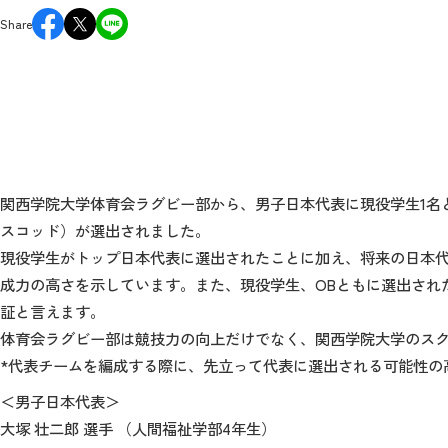
Share
関西学院大学体育会ラグビー部から、男子日本代表に現役学生1名と
スコッド）が選出されました。
現役学生がトップ日本代表に選出されたことに加え、将来の日本代
成力の高さを示しています。また、現役学生、OBともに選出され
証と言えます。
体育会ラグビー部は競技力の向上だけでなく、関西学院大学のスクールモッ
*代表チームを編成する際に、先立って代表に選出される可能性の
＜男子日本代表＞
大塚 壮二郎 選手 （人間福祉学部4年生）