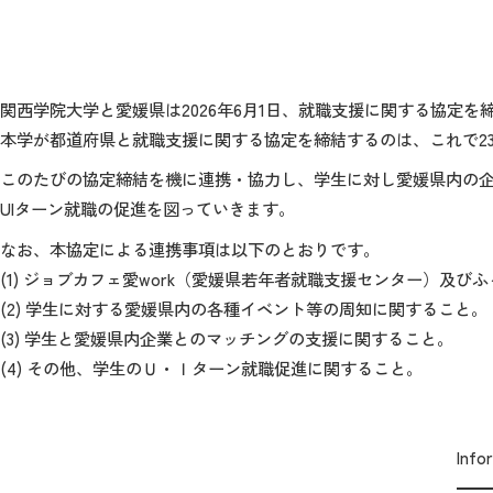
関西学院大学と愛媛県は2026年6月1日、就職支援に関する協定を
本学が都道府県と就職支援に関する協定を締結するのは、これで2
このたびの協定締結を機に連携・協力し、学生に対し愛媛県内の
UIターン就職の促進を図っていきます。
なお、本協定による連携事項は以下のとおりです。
(1) ジョブカフェ愛work（愛媛県若年者就職支援センター）及
(2) 学生に対する愛媛県内の各種イベント等の周知に関すること。
(3) 学生と愛媛県内企業とのマッチングの支援に関すること。
(4) その他、学生のＵ・Ｉターン就職促進に関すること。
Inf