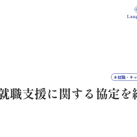
Lan
就職・キ
就職支援に関する協定を