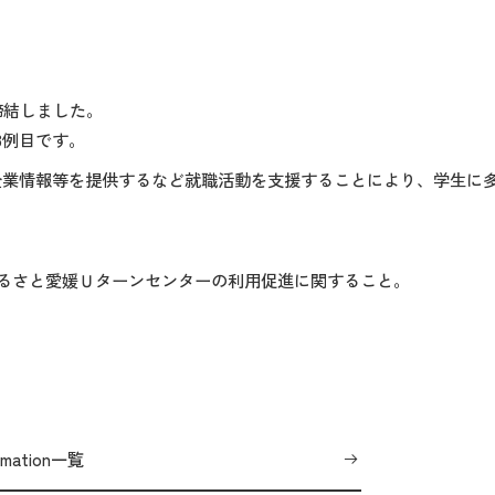
締結しました。
3例目です。
企業情報等を提供するなど就職活動を支援することにより、学生に
びふるさと愛媛Ｕターンセンターの利用促進に関すること。
ormation一覧