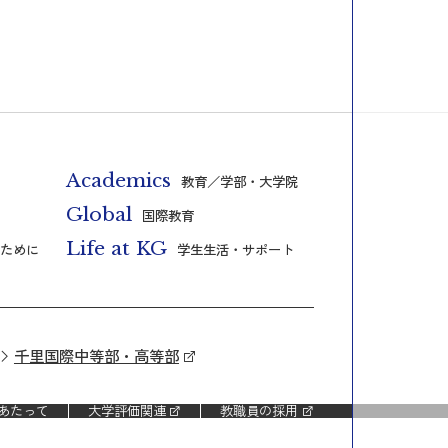
Academics
教育／学部・大学院
Global
国際教育
Life at KG
ために
学生生活・サポート
千里国際中等部・高等部
あたって
大学評価関連
教職員の採用