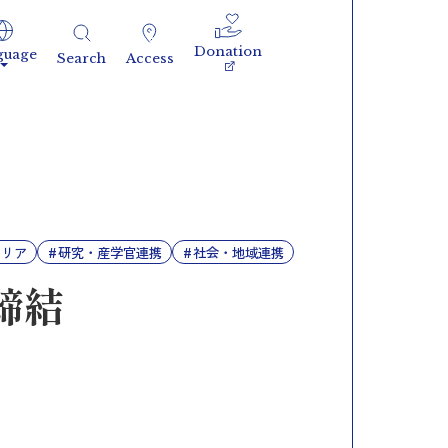
Donation
guage
Search
Access
ャリア
研究・産学官連携
社会・地域連携
締結