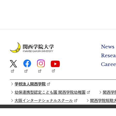
News
Resea
Caree
学校法人関西学院
幼保連携型認定こども園 関西学院幼稚園
関西学
大阪インターナショナルスクール
関西学院短期