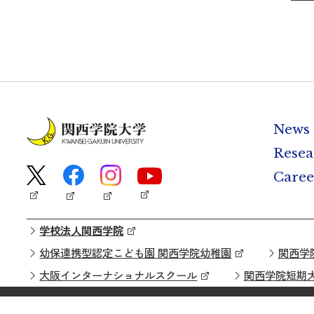
News
Resea
Caree
学校法人関西学院
幼保連携型認定こども園 関西学院幼稚園
関西学
大阪インターナショナルスクール
関西学院短期