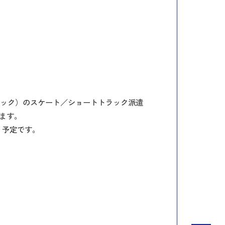
ック）のスケート／ショートトラック派遣
ます。
う予定です。