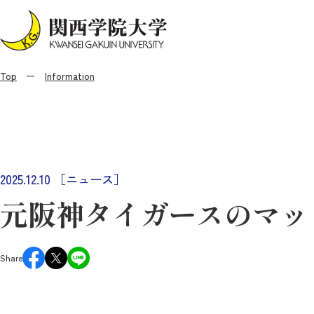
Top
Information
2025.12.10
［ニュース］
元阪神タイガースのマッ
Share