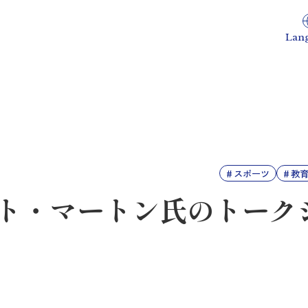
Lan
スポーツ
教
ト・マートン氏のトーク