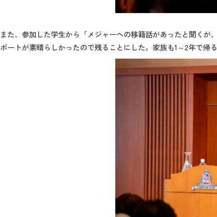
また、参加した学生から「メジャーへの移籍話があったと聞くが
ポートが素晴らしかったので残ることにした。家族も
1
～
2
年で帰