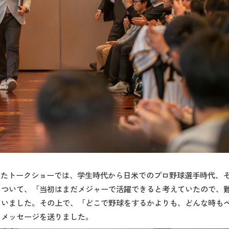
”」と題されたトークショーでは、学生時代から日米でのプロ野球選手時
について、「当初はまだメジャーで活躍できると考えていたので、
ていました。その上で、「どこで野球をするかよりも、どんな時も
にメッセージを送りました。