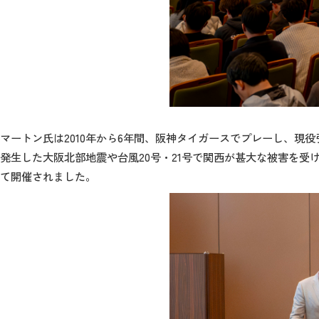
マートン氏は2010年から6年間、阪神タイガースでプレーし、現
発生した大阪北部地震や台風20号・21号で関西が甚大な被害を
て開催されました。