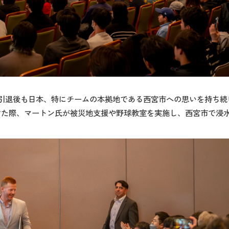
役引退後も日本、特にチームの本拠地である西宮市への思いを持ち続け
受けた際、マートン氏が被災地支援や野球教室を実施し、西宮市で浸