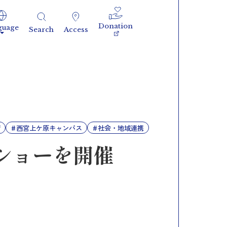
Donation
guage
Search
Access
育
西宮上ケ原キャンパス
社会・地域連携
ショーを開催