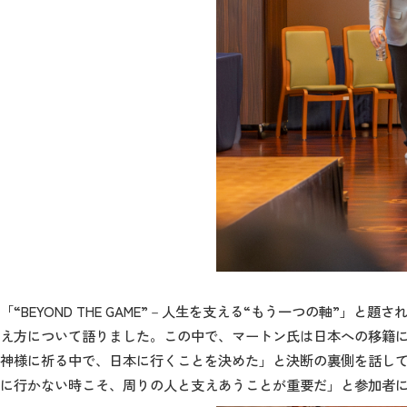
「“BEYOND THE GAME”－人生を支える“もう一つの軸
え方について語りました。この中で、マートン氏は日本への移籍
神様に祈る中で、日本に行くことを決めた」と決断の裏側を話し
に行かない時こそ、周りの人と支えあうことが重要だ」と参加者