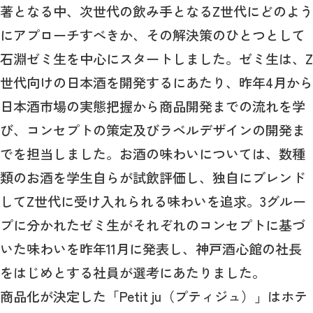
著となる中、次世代の飲み手となるZ世代にどのよう
にアプローチすべきか、その解決策のひとつとして
石淵ゼミ生を中心にスタートしました。ゼミ生は、Z
世代向けの日本酒を開発するにあたり、昨年4月から
日本酒市場の実態把握から商品開発までの流れを学
び、コンセプトの策定及びラベルデザインの開発ま
でを担当しました。お酒の味わいについては、数種
類のお酒を学生自らが試飲評価し、独自にブレンド
してZ世代に受け入れられる味わいを追求。3グルー
プに分かれたゼミ生がそれぞれのコンセプトに基づ
いた味わいを昨年11月に発表し、神戸酒心館の社長
をはじめとする社員が選考にあたりました。
商品化が決定した「Petit ju（プティジュ）」はホテ