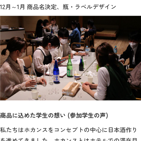
12月～1月 商品名決定、瓶・ラベルデザイン
商品に込めた学生の想い (参加学生の声)
私たちはホカンスをコンセプトの中心に日本酒作り
を進めてきました。ホカンスとはホテルでの滞在目