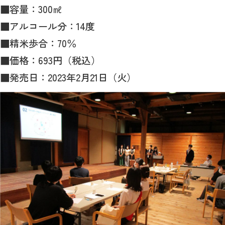
■容量：300㎖
■アルコール分：14度
■精米歩合：70％
■価格：693円（税込）
■発売日：2023年2月21日（火）