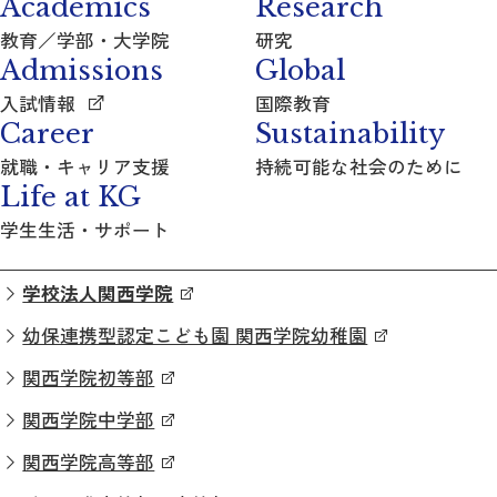
Academics
Research
教育／学部・大学院
研究
Admissions
Global
入試情報
国際教育
Career
Sustainability
就職・キャリア支援
持続可能な社会のために
Life at KG
学生生活・サポート
学校法人関西学院
幼保連携型認定こども園 関西学院幼稚園
関西学院初等部
関西学院中学部
関西学院高等部