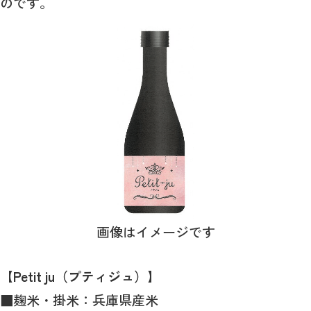
のです。
画像はイメージです
【Petit ju（プティジュ）】
■麹米・掛米：兵庫県産米