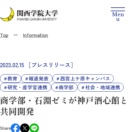
Top
Information
2023.02.15
［プレスリリース］
教育
報道発表
西宮上ケ原キャンパス
研究・産学官連携
商学部
社会・地域連携
商学部・石淵ゼミが神戸酒心館と
共同開発
Share