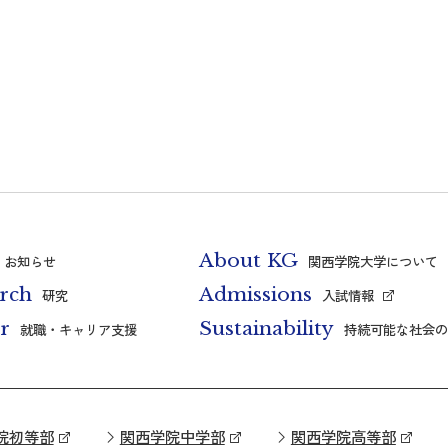
About KG
お知らせ
関西学院大学について
rch
Admissions
研究
入試情報
r
Sustainability
就職・キャリア支援
持続可能な社会の
院初等部
関西学院中学部
関西学院高等部