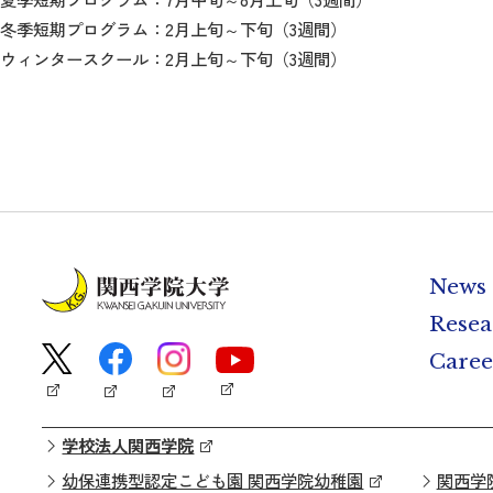
冬季短期プログラム：2月上旬～下旬（3週間）
ウィンタースクール：2月上旬～下旬（3週間）
News
Resea
Caree
学校法人関西学院
幼保連携型認定こども園 関西学院幼稚園
関西学