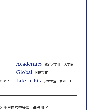
Academics
教育／学部・大学院
Global
国際教育
Life at KG
ために
学生生活・サポート
千里国際中等部・高等部