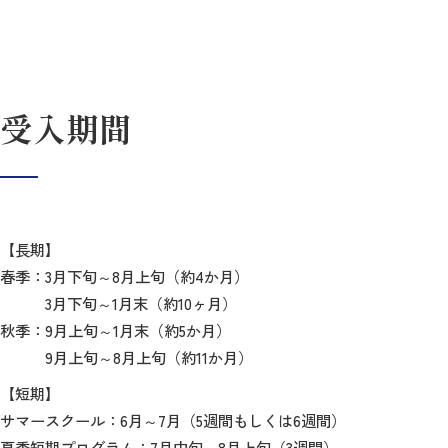
受入期間
【長期】
春季：3月下旬～8月上旬（約4か月）
3月下旬～1月末（約10ヶ月）
秋季：9月上旬～1月末（約5か月）
9月上旬～8月上旬（約11か月）
【短期】
サマースクール：6月～7月（5週間もしくは6週間）
夏季短期プログラム：7月中旬～8月上旬（3週間）