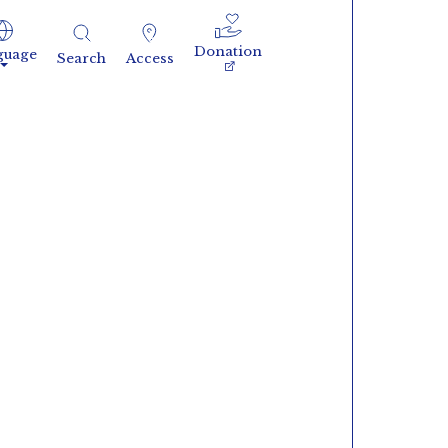
Donation
guage
Search
Access