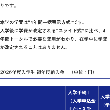
りです。
本学の学費は“4年間一括明示方式”です。
入学後に学費が改定される“スライド式”に比べ、4
年間トータルで必要な費用がわかり、在学中に学費
が改定されることはありません。
2026年度入学生 初年度納入金 （単位：円）
入学手続Ⅰ
入学
（入学申込金
（学
または入学