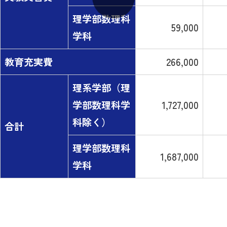
理学部数理科
59,000
学科
教育充実費
266,000
理系学部（理
学部数理科学
1,727,000
科除く）
合計
理学部数理科
1,687,000
学科