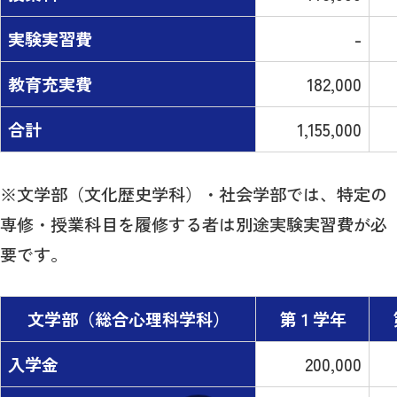
実験実習費
-
教育充実費
182,000
合計
1,155,000
※文学部（文化歴史学科）・社会学部では、特定の
専修・授業科目を履修する者は別途実験実習費が必
要です。
文学部（総合心理科学科）
第１学年
入学金
200,000