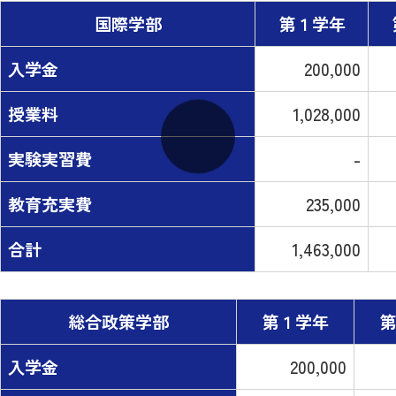
国際学部
第１学年
入学金
200,000
授業料
1,028,000
実験実習費
-
教育充実費
235,000
合計
1,463,000
総合政策学部
第１学年
第
入学金
200,000