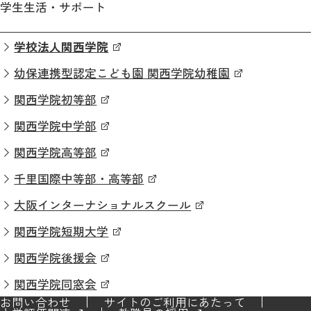
学生生活・サポート
学校法人関西学院
幼保連携型認定こども園 関西学院幼稚園
関西学院初等部
関西学院中学部
関西学院高等部
千里国際中等部・高等部
大阪インターナショナルスクール
関西学院短期大学
関西学院後援会
関西学院同窓会
お問い合わせ
サイトのご利用にあたって