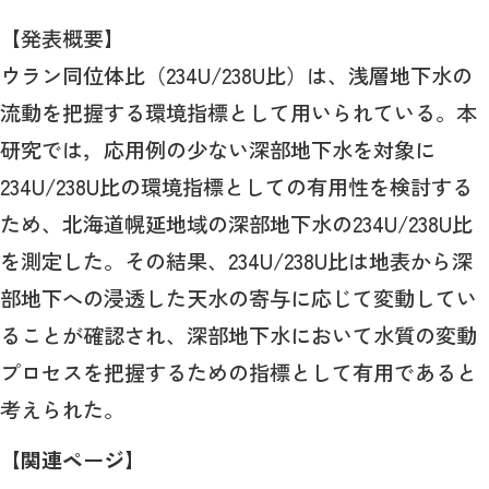
【発表概要】
ウラン同位体比（234U/238U比）は、浅層地下水の
流動を把握する環境指標として用いられている。本
研究では，応用例の少ない深部地下水を対象に
234U/238U比の環境指標としての有用性を検討する
ため、北海道幌延地域の深部地下水の234U/238U比
を測定した。その結果、234U/238U比は地表から深
部地下への浸透した天水の寄与に応じて変動してい
ることが確認され、深部地下水において水質の変動
プロセスを把握するための指標として有用であると
考えられた。
【関連ページ】