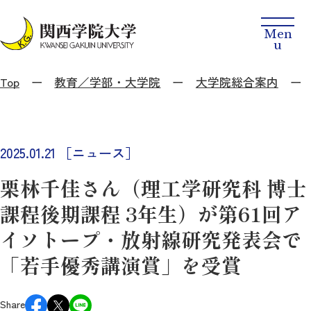
Top
教育／学部・大学院
大学院総合案内
2025.01.21
［ニュース］
栗林千佳さん（理工学研究科 博士
課程後期課程 3年生）が第61回ア
イソトープ・放射線研究発表会で
「若手優秀講演賞」を受賞
Share