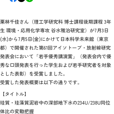
栗林千佳さん（理工学研究科 博士課程後期課程 3年
生 環境・応用化学専攻 谷水雅治研究室）が7月3日
(水)から7月5日(金)にかけて日本科学未来館（東京
都）で開催された第61回アイソトープ・放射線研究
発表会において「若手優秀講演賞」（発表会内で優
秀な口頭発表を行った学生および若手研究者を対象
とした表彰）を受賞しました。
受賞した発表概要は以下の通りです。
【タイトル】
珪質・珪藻質泥岩中の深部地下水の234U/238U同位
体比の変動把握