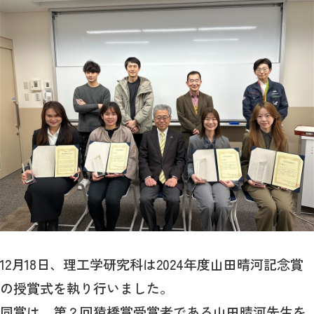
12月18日、理工学研究科は2024年度山田晴河記念賞
の授賞式を執り行いました。
同賞は、第２回猿橋賞受賞者である山田晴河先生を