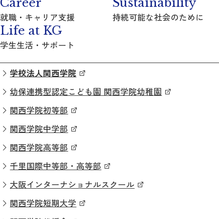
Career
Sustainability
就職・キャリア支援
持続可能な社会のために
Life at KG
学生生活・サポート
学校法人関西学院
幼保連携型認定こども園 関西学院幼稚園
関西学院初等部
関西学院中学部
関西学院高等部
千里国際中等部・高等部
大阪インターナショナルスクール
関西学院短期大学