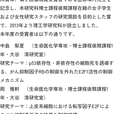
記念し、本研究科博士課程後期課程在籍の女子学生
および女性研究スタッフの研究奨励を目的とした賞
で、2013年より理工学研究科が設立しました。
本年度の受賞者は以下の通りです。
中島 梨夏 （生命医化学専攻・博士課程後期課程1
年・大谷 清研究室）
研究テーマ：p53依存性・非依存性の細胞死を誘導す
る、がん抑制因子RBの制御を外れたE2F1活性の制御
メカニズム
周 雅軒 （生命医化学専攻・博士課程後期課程1
年・大谷 清研究室）
研究テーマ：上皮系細胞における転写因子E2Fによ