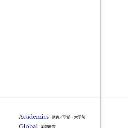
Academics
教育／学部・大学院
Global
国際教育