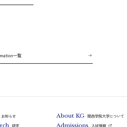
ormation一覧
About KG
お知らせ
関西学院大学について
rch
Admissions
研究
入試情報