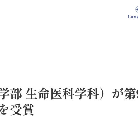
Lan
学部 生命医科学科）が第
を受賞