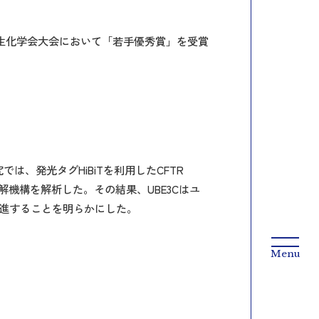
本生化学会大会において「若手優秀賞」を受賞
は、発光タグHiBiTを利用したCFTR
分解機構を解析した。その結果、UBE3Cはユ
を促進することを明らかにした。