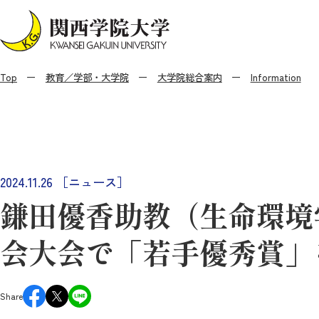
Top
教育／学部・大学院
大学院総合案内
Information
2024.11.26
［ニュース］
鎌田優香助教（生命環境
会大会で「若手優秀賞」
Share