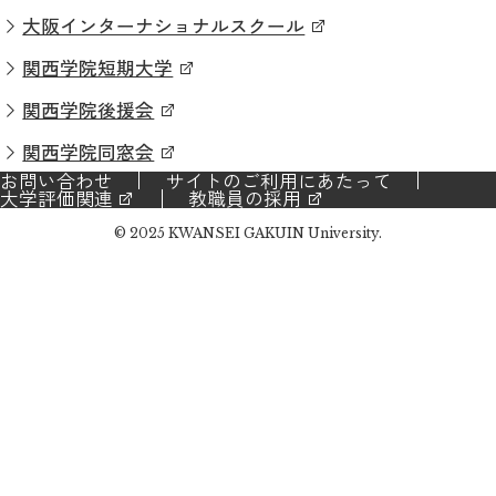
大阪インターナショナルスクール
関西学院短期大学
関西学院後援会
関西学院同窓会
お問い合わせ
サイトのご利用にあたって
大学評価関連
教職員の採用
© 2025 KWANSEI GAKUIN University.