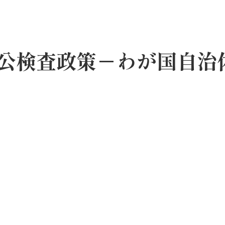
公検査政策－わが国自治