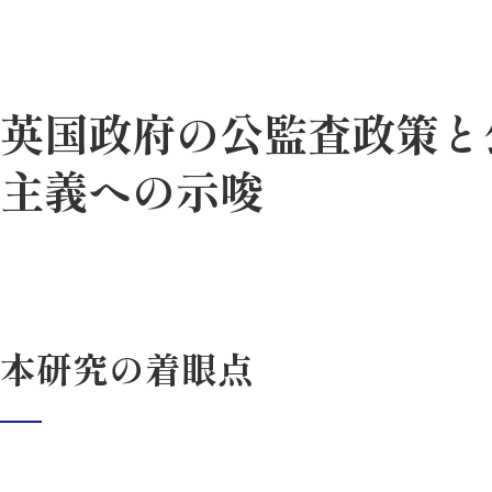
英国政府の公監査政策と
主義への示唆
本研究の着眼点