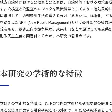
地方自治体における公検査と公監査は、自治体等における政策形
す。公検査と公監査のロジックを政策科学としてより一層効果的
に準拠して、内部統制手法の導入を検討（あるいは、体系化）する
を踏まえたNPM (New Public Management)という
想をもち、顧客志向や競争原理、成果志向などの原理までも公共
財政民主主義と関連付けるかが、本研究の着目点です。
本研究の学術的な特徴
本研究の学術的な特徴は、以下の10件の学術的な研究課題の解決
査と公監査に関する融合研究とその外延で、新たな研究課題とし