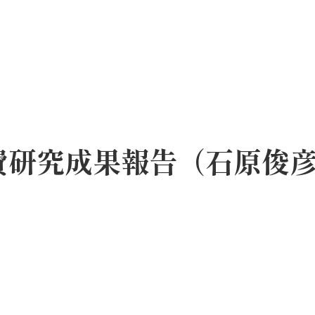
究費研究成果報告（石原俊