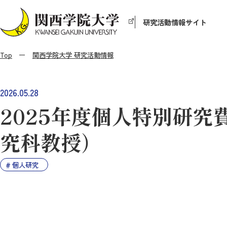
研究活動情報サイト
Top
関西学院大学 研究活動情報
2026.05.28
2025年度個人特別研
究科教授）
個人研究