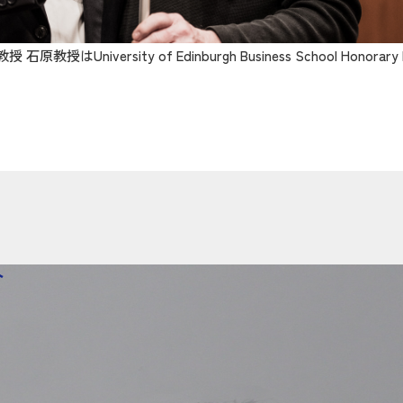
授はUniversity of Edinburgh Business School Honorary
ト