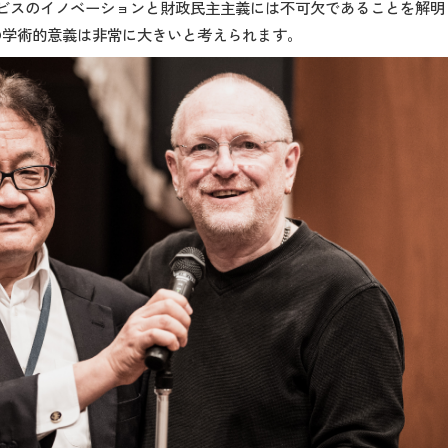
サービスのイノベーションと財政民主主義には不可欠であることを解明し
の学術的意義は非常に大きいと考えられます。