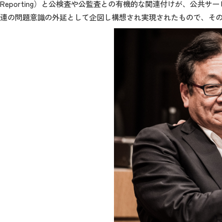
Reporting）と公検査や公監査との有機的な関連付けが、公共
連の問題意識の外延として企図し構想され実現されたもので、そ