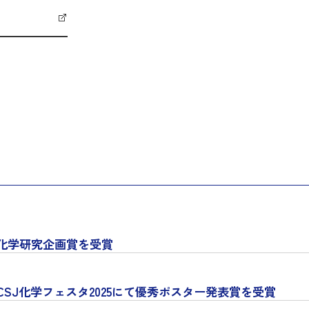
化学研究企画賞を受賞
SJ化学フェスタ2025にて優秀ポスター発表賞を受賞