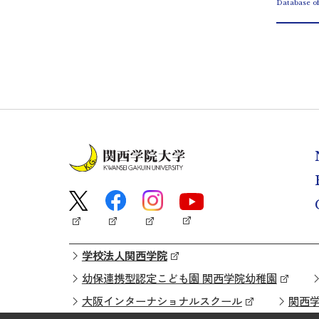
Database o
学校法人関西学院
幼保連携型認定こども園 関西学院幼稚園
大阪インターナショナルスクール
関西