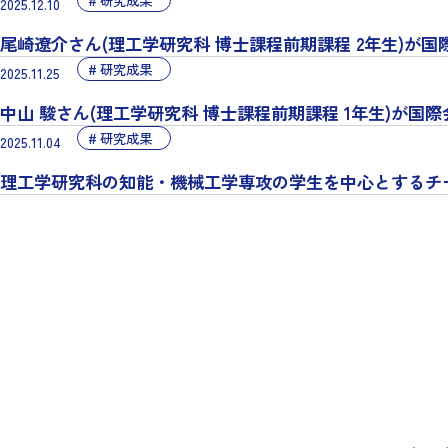
2025.12.10
尾崎遼介さん(理工学研究科 博士課程前期課程 2年生)が国際会議INC
研究成果
2025.11.25
中山 駿さん(理工学研究科 博士課程前期課程 1年生)が国際会議ISAPP2
研究成果
2025.11.04
理工学研究科の知能・機械工学専攻の学生を中心とするチームが Interve