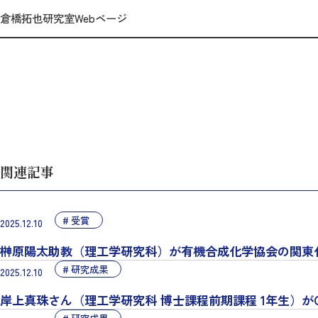
倉橋拓也研究室Webページ
関連記事
受賞
2025.12.10
榊原陽太助教（理工学研究科）が有機合成化学協会の関東
研究成果
2025.12.10
岸上真珠さん（理工学研究科 博士課程前期課程 1年生）がC
研究成果