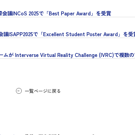
oS 2025で「Best Paper Award」を受賞
025で「Excellent Student Poster Award」を受
rse Virtual Reality Challenge (IVRC)で複
一覧ページに戻る