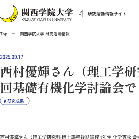
研究活動情報サイト
Top
関西学院大学 研究活動情報
2025.09.17
西村優輝さん（理工学研究
回基礎有機化学討論会で
研究成果
西村優輝さん（理工学研究科 博士課程後期課程
1
年生 化学専攻 