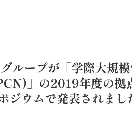
のグループが「学際大規
PCN)」の2019年度の
ポジウムで発表されまし