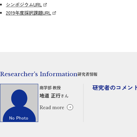
シンポジウムURL
2019年度採択課題URL
Researcher's Information
研究者情報
研究者のコメン
商学部 教授
地道 正行
さん
Read more