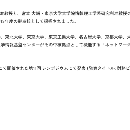
部准教授と、宮本 大輔・東京大学大学院情報理工学系研究科准教授
、2019年度の拠点校として採択されました。
学、東北大学、東京大学、東京工業大学、名古屋大学、京都大学、
大学情報基盤センターがその中核拠点として機能する「ネットワー
L（品川）にて開催された第11回 シンポジウムにて発表 (発表タイトル: