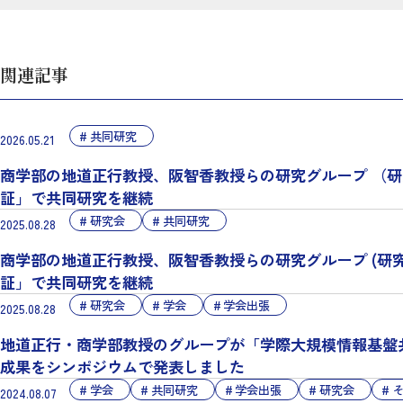
関連記事
共同研究
2026.05.21
商学部の地道正行教授、阪智香教授らの研究グループ （研
証」で共同研究を継続
研究会
共同研究
2025.08.28
商学部の地道正行教授、阪智香教授らの研究グループ (研究
証」で共同研究を継続
研究会
学会
学会出張
2025.08.28
地道正行・商学部教授のグループが「学際大規模情報基盤共同利
成果をシンポジウムで発表しました
学会
共同研究
学会出張
研究会
2024.08.07