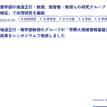
商学部の地道正行・教授、阪智香・教授らの研究グループ (
検証」で共同研究を継続
共同研究
研究会
その他
学会
学
2024.07.24
地道正行・商学部教授のグループが「学際大規模情報基盤共同利
成果をシンポジウムで発表しました
Database o