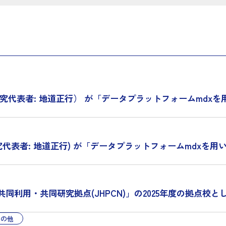
究代表者: 地道正行） が「データプラットフォームmdx
代表者: 地道正行) が「データプラットフォームmdxを
用・共同研究拠点(JHPCN)」の2025年度の拠点校とし
その他