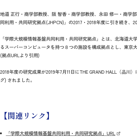
地道 正行・商学部教授、阪 智香・商学部教授、永田 修一・商学
同利用・共同研究拠点(JHPCN)」の2017・2018年度に引き続き
「学際大規模情報基盤共同利用・共同研究拠点」とは、北海道大
るスーパーコンピュータを持つ８つの施設を構成拠点とし、東京
(拠点URLより引用)
2018年度の研究成果が2019年7月11日にTHE GRAND HAL
グ) されました。
【関連リンク】
「学際大規模情報基盤共同利用・共同研究拠点」URL