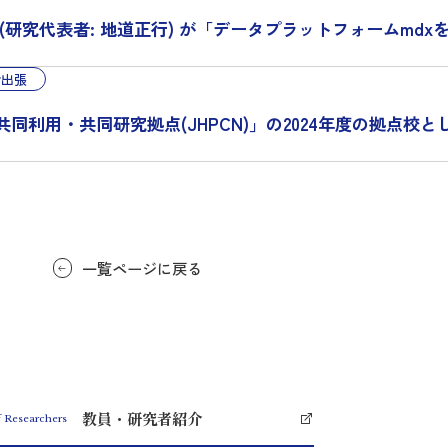
研究代表者: 地道正行) が「データプラットフォームmd
会出張
用・共同研究拠点(JHPCN)」の2024年度の拠点校とし
一覧ページに戻る
教員・研究者紹介
f Researchers