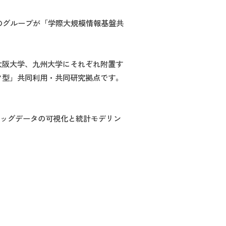
のグループが「学際大規模情報基盤共
大阪大学、九州大学にそれぞれ附置す
ク型」共同利用・共同研究拠点です。
 財務ビッグデータの可視化と統計モデリン