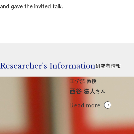
and gave the invited talk.
Researcher's Information
研究者情報
工学部 教授
西谷 滋人
さん
Read more