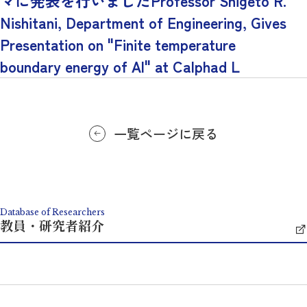
マに発表を行いましたProfessor Shigeto R.
Nishitani, Department of Engineering, Gives
Presentation on "Finite temperature
boundary energy of Al" at Calphad L
一覧ページに戻る
Database of Researchers
教員・研究者紹介