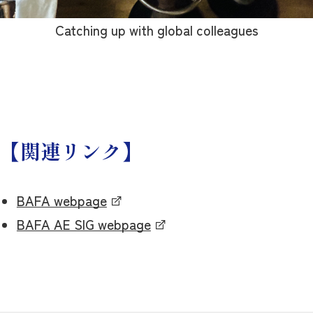
Catching up with global colleagues
【関連リンク】
BAFA webpage
BAFA AE SIG webpage