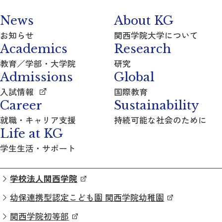
News
About KG
お知らせ
関西学院大学について
Academics
Research
教育／学部・大学院
研究
Admissions
Global
入試情報
国際教育
Career
Sustainability
就職・キャリア支援
持続可能な社会のために
Life at KG
学生生活・サポート
学校法人関西学院
幼保連携型認定こども園 関西学院幼稚園
関西学院初等部