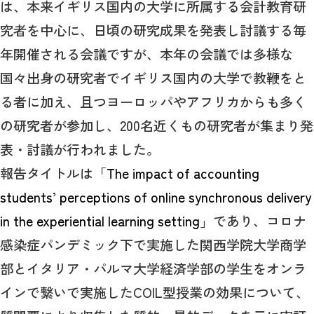
は、本来イギリス国内の大学に所属する会計教育研
究者を中心に、日頃の研究成果を発表し討議する毎
年開催される会議ですが、本年の会議では多様な
国々出身の研究者でイギリス国内の大学で教鞭をと
る者に加え、且つヨーロッパやアフリカからも多く
の研究者が参加し、200名近くもの研究者が集まり発
表・討議が行われました。
報告タイトルは「
The impact of accounting
students’ perceptions of online synchronous delivery
in the experiential learning setting
」であり、コロナ
感染症パンデミック下で実施した関西学院大学商学
部とイタリア・パルマ大学経済学部の学生をオンラ
インで繋いで実施したCOIL型授業の効果について、