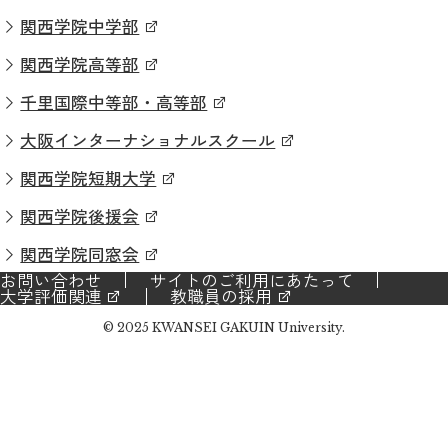
関西学院中学部
関西学院高等部
千里国際中等部・高等部
大阪インターナショナルスクール
関西学院短期大学
関西学院後援会
関西学院同窓会
お問い合わせ
サイトのご利用にあたって
大学評価関連
教職員の採用
© 2025 KWANSEI GAKUIN University.