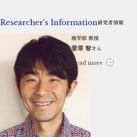
Researcher's Information
研究者情報
商学部 教授
菅原 智
さん
Read more