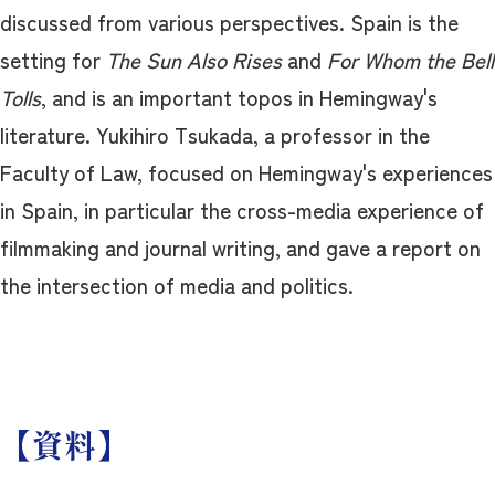
discussed from various perspectives. Spain is the
setting for
The Sun Also Rises
and
For Whom the Bell
Tolls
, and is an important topos in Hemingway's
literature. Yukihiro Tsukada, a professor in the
Faculty of Law, focused on Hemingway's experiences
in Spain, in particular the cross-media experience of
filmmaking and journal writing, and gave a report on
the intersection of media and politics.
【資料】