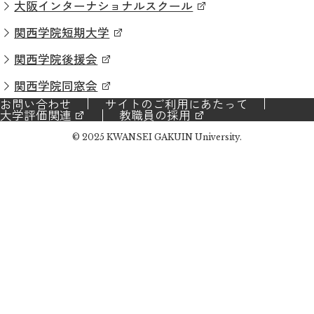
大阪インターナショナルスクール
関西学院短期大学
関西学院後援会
関西学院同窓会
お問い合わせ
サイトのご利用にあたって
大学評価関連
教職員の採用
© 2025 KWANSEI GAKUIN University.