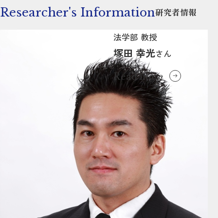
Researcher's Information
研究者情報
法学部 教授
塚田 幸光
さん
Read more