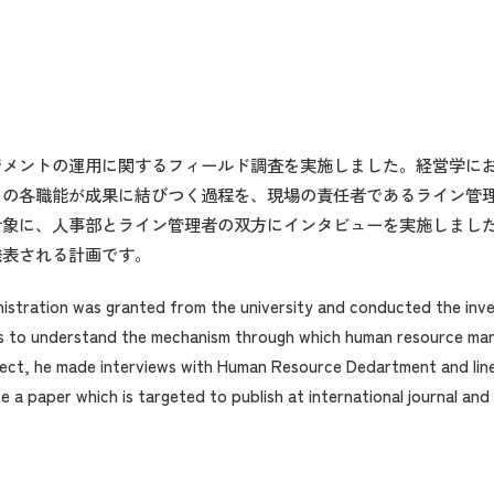
ジメントの運用に関するフィールド調査を実施しました。経営学に
トの各職能が成果に結びつく過程を、現場の責任者であるライン管
対象に、人事部とライン管理者の双方にインタビューを実施しまし
発表される計画です。
nistration was granted from the university and conducted the inv
s to understand the mechanism through which human resource man
oject, he made interviews with Human Resource Dedartment and li
te a paper which is targeted to publish at international journal an