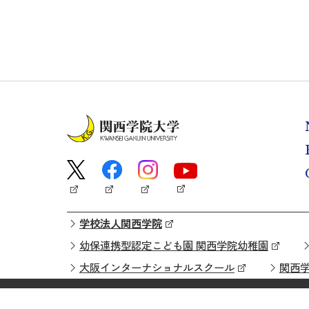
学校法人関西学院
幼保連携型認定こども園 関西学院幼稚園
大阪インターナショナルスクール
関西