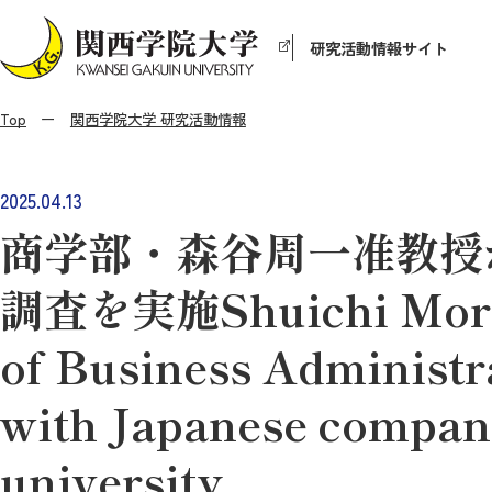
研究活動情報サイト
Top
関西学院大学 研究活動情報
2025.04.13
商学部・森谷周一准教授
調査を実施Shuichi Moritan
of Business Administr
with Japanese company
university.