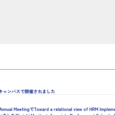
原キャンパスで開催されました
etingでToward a relational view of HRM Implementat