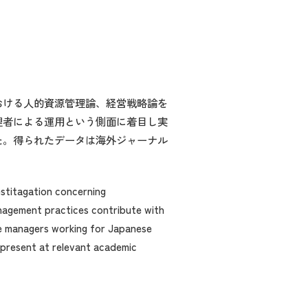
おける人的資源管理論、経営戦略論を
理者による運用という側面に着目し実
た。得られたデータは海外ジャーナル
estitagation concerning
agement practices contribute with
ne managers working for Japanese
d present at relevant academic