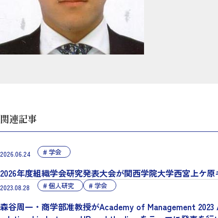
関連記事
学会
2026.06.24
2026年度組織学会研究発表大会が関西学院大学西宮上ケ
個人研究
学会
2023.08.28
森谷周一・商学部准教授がAcademy of Management 2023 Annual Me