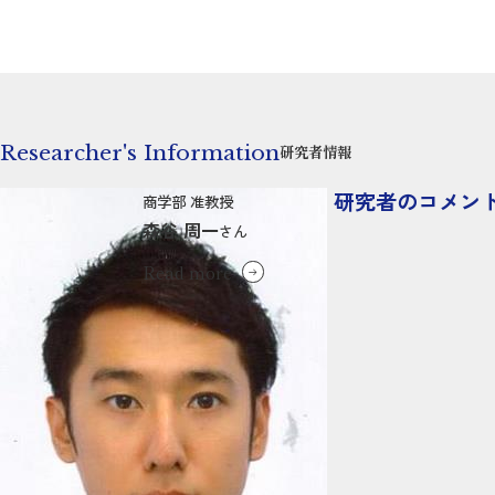
Researcher's Information
研究者情報
研究者のコメン
商学部 准教授
森谷 周一
さん
Read more