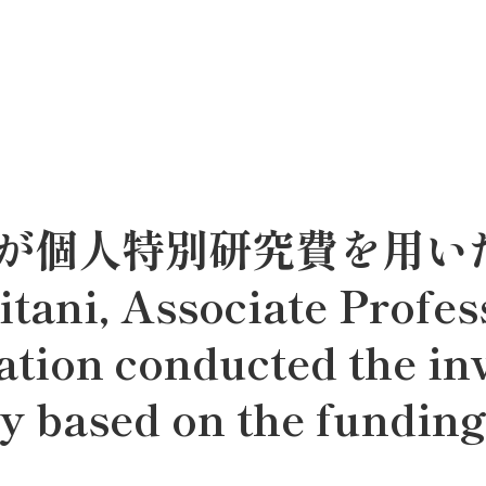
が個人特別研究費を用い
i, Associate Profess
ation conducted the in
 based on the funding