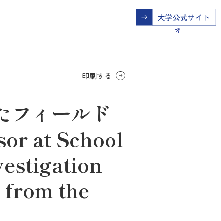
印刷する
たフィールド
or at School
vestigation
 from the