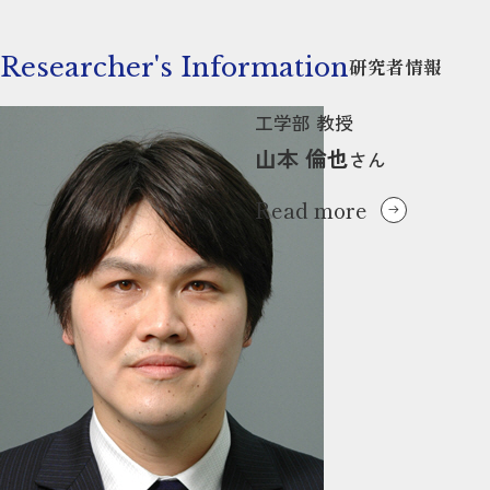
Researcher's Information
研究者情報
工学部 教授
山本 倫也
さん
Read more