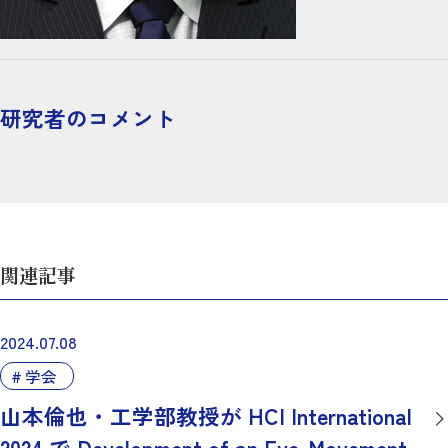
研究者のコメント
関連記事
2024.07.08
学会
山本倫也・工学部教授が HCI International
2024 で Development of an Eye-Movement