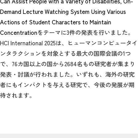
Can Assist People with a Variety of Disabilities, On-
Demand Lecture Watching System Using Various
Actions of Student Characters to Maintain
Concentration
をテーマに3件の発表を行いました。
HCI International 2025は、ヒューマンコンピュータイ
ンタラクションを対象とする最大の国際会議の1つ
で、76カ国以上の国から2684名もの研究者が集まり
発表・討議が行われました。いずれも、海外の研究
者にもインパクトを与える研究で、今後の発展が期
待されます。