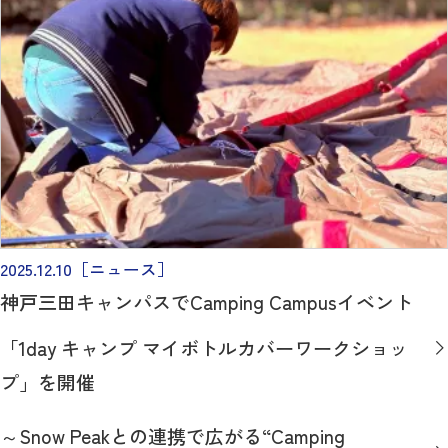
2025.12.10
［ニュース］
神戸三田キャンパスでCamping Campusイベント
「1day キャンプ マイボトルカバーワークショッ
プ」を開催
～Snow Peakとの連携で広がる“Camping