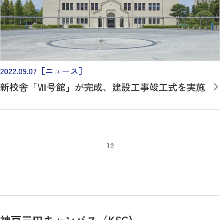
2022.09.07
［ニュース］
新校舎「Ⅷ号館」が完成、建設工事竣工式を実施
1
2
神戸三田キャンパス（KSC)