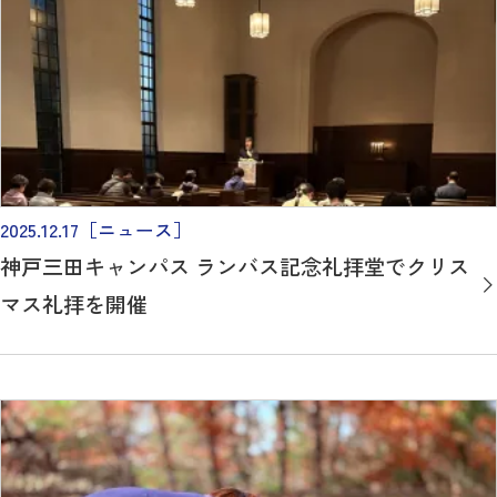
2025.12.17
［ニュース］
神戸三田キャンパス ランバス記念礼拝堂でクリス
マス礼拝を開催