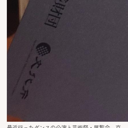
最近行ったダンスの公演と芸術祭・展覧会。京