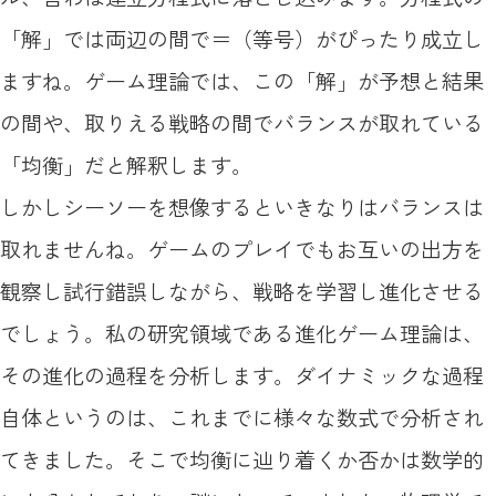
「解」では両辺の間で＝（等号）がぴったり成立し
ますね。ゲーム理論では、この「解」が予想と結果
の間や、取りえる戦略の間でバランスが取れている
「均衡」だと解釈します。
しかしシーソーを想像するといきなりはバランスは
取れませんね。ゲームのプレイでもお互いの出方を
観察し試行錯誤しながら、戦略を学習し進化させる
でしょう。私の研究領域である進化ゲーム理論は、
その進化の過程を分析します。ダイナミックな過程
自体というのは、これまでに様々な数式で分析され
てきました。そこで均衡に辿り着くか否かは数学的