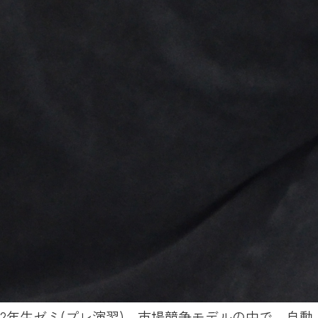
2年生ゼミ(プレ演習)。市場競争モデルの中で、自動