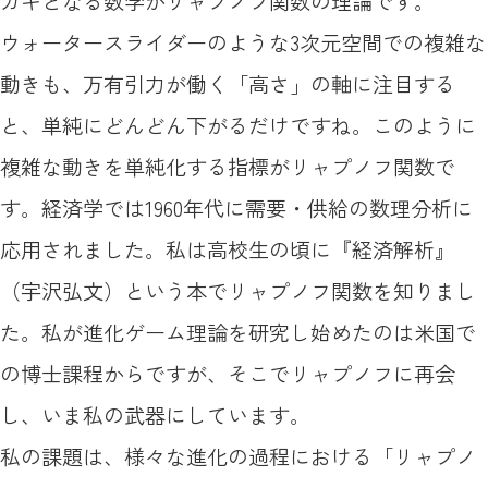
カギとなる数学がリャプノフ関数の理論です。
ウォータースライダーのような3次元空間での複雑な
動きも、万有引力が働く「高さ」の軸に注目する
と、単純にどんどん下がるだけですね。このように
複雑な動きを単純化する指標がリャプノフ関数で
す。経済学では1960年代に需要・供給の数理分析に
応用されました。私は高校生の頃に『経済解析』
（宇沢弘文）という本でリャプノフ関数を知りまし
た。私が進化ゲーム理論を研究し始めたのは米国で
の博士課程からですが、そこでリャプノフに再会
し、いま私の武器にしています。
私の課題は、様々な進化の過程における「リャプノ