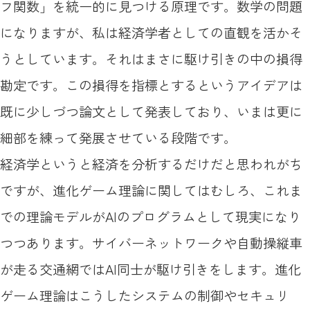
フ関数」を統一的に見つける原理です。数学の問題
になりますが、私は経済学者としての直観を活かそ
うとしています。それはまさに駆け引きの中の損得
勘定です。この損得を指標とするというアイデアは
既に少しづつ論文として発表しており、いまは更に
細部を練って発展させている段階です。
経済学というと経済を分析するだけだと思われがち
ですが、進化ゲーム理論に関してはむしろ、これま
での理論モデルがAIのプログラムとして現実になり
つつあります。サイバーネットワークや自動操縦車
が走る交通網ではAI同士が駆け引きをします。進化
ゲーム理論はこうしたシステムの制御やセキュリ