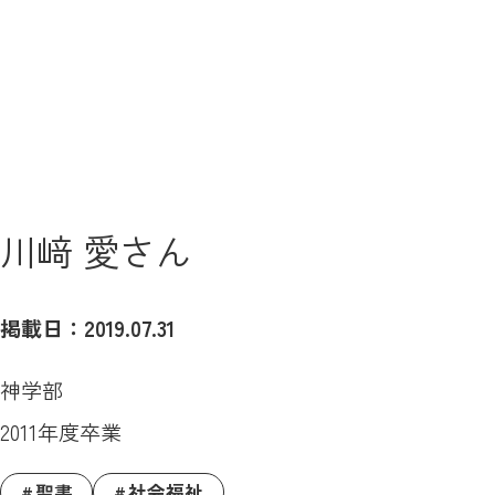
川﨑 愛さん
掲載日：2019.07.31
神学部
2011年度卒業
聖書
社会福祉