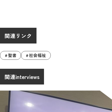
関連リンク
聖書
社会福祉
関連interviews