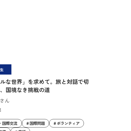
生
ルな世界」を求めて。旅と対話で切
、国境なき挑戦の道
暦さん
部
・国際交流
国際問題
ボランティア