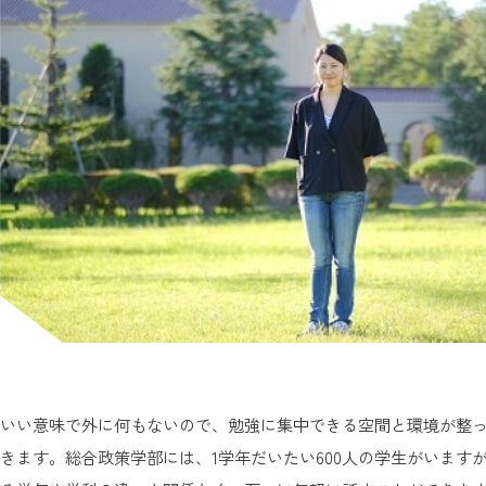
いい意味で外に何もないので、勉強に集中できる空間と環境が整
きます。総合政策学部には、1学年だいたい600人の学生がいま