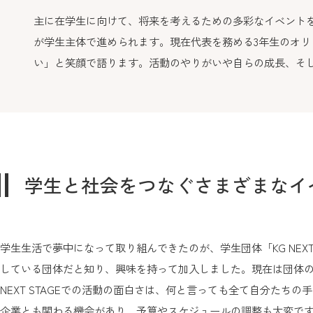
主に在学生に向けて、将来を考えるための多彩なイベントを主
が学生主体で進められます。現在代表を務める3年生のオ
い」と笑顔で語ります。活動のやりがいや自らの成長、そ
学生と社会をつなぐさまざまなイ
学生生活で夢中になって取り組んできたのが、学生団体「KG NEX
している団体だと知り、興味を持って加入しました。現在は団体の
NEXT STAGEでの活動の面白さは、何と言っても全て自分た
企業とも関わる機会があり、予算やスケジュールの調整も大変で