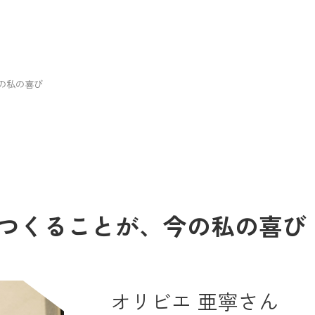
の私の喜び
つくることが、今の私の喜び
オリビエ 亜寧さん