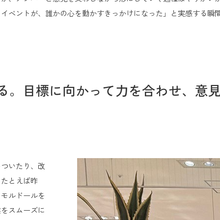
のイベントが、誰かの心を動かすきっかけになった」と実感する瞬
る。目標に向かって力を合わせ、意
いついたり、改
。たとえば昨
のモルドールを
業をスムーズに