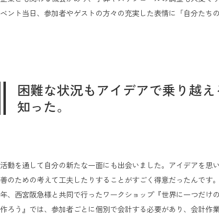
ベント当日、参加者やゲストの方々の充実した表情に「自分たち
困難な状況もアイデアで乗り越え
知った。
活動を通して自分の新たな一面にも出会いました。アイデアを思
善のための考えて工夫したりすることがすごく得意だったんです
年、西宮阪急様と共同で行ったワークショップ『世界に一つだけ
作ろう』では、参加者ごとに個別で会計する必要があり、会計作