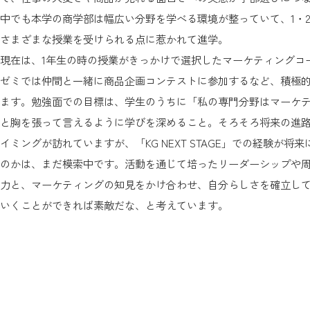
中でも本学の商学部は幅広い分野を学べる環境が整っていて、1・
さまざまな授業を受けられる点に惹かれて進学。
現在は、1年生の時の授業がきっかけで選択したマーケティングコ
ゼミでは仲間と一緒に商品企画コンテストに参加するなど、積極
ます。勉強面での目標は、学生のうちに「私の専門分野はマーケ
と胸を張って言えるように学びを深めること。そろそろ将来の進
イミングが訪れていますが、「KG NEXT STAGE」での経験が将
のかは、まだ模索中です。活動を通じて培ったリーダーシップや
力と、マーケティングの知見をかけ合わせ、自分らしさを確立し
いくことができれば素敵だな、と考えています。