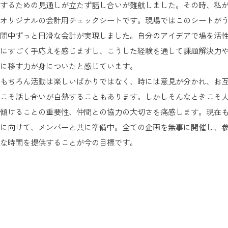
するための見通しが立たず話し合いが難航しました。その時、私
オリジナルの会計用チェックシートです。現場ではこのシートが
間中ずっと円滑な会計が実現しました。自分のアイデアで場を活
にすごく手応えを感じますし、こうした経験を通して課題解決力
に移す力が身についたと感じています。
もちろん活動は楽しいばかりではなく、時には意見が分かれ、お
こそ話し合いが白熱することもあります。しかしそんなときこそ
傾けることの重要性、仲間との協力の大切さを痛感します。現在
に向けて、メンバーと共に準備中。全ての企画を無事に開催し、
な時間を提供することが今の目標です。