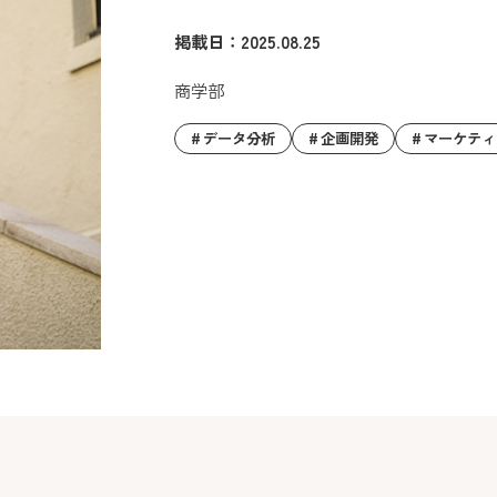
掲載日：2025.08.25
商学部
データ分析
企画開発
マーケティ