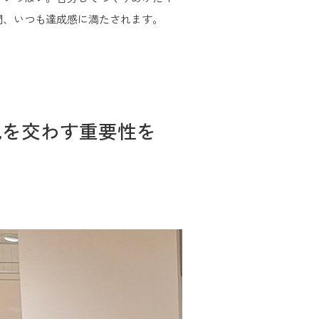
間、いつも達成感に満たされます。
見を交わす重要性を