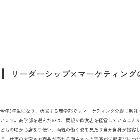
リーダーシップ×マーケティング
今年3年生になり、所属する商学部ではマーケティング分野に興味
います。商学部を選んだのは、両親が飲食店を経営していること
どもの頃から店を手伝い、両親の働く姿を見たり自分自身が接客
で、仕事の大変さや商品が売れる面白さへの実感が学部選びにつ