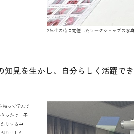
2年生の時に開催したワークショップの写
の知見を生かし、自分らしく活躍で
を持って学んで
がきっかけ。子
したりする中
ながりました。