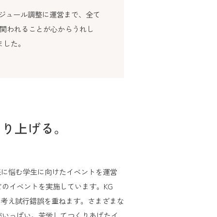
ケジュール調整に運営まで、全て
に関われることが心からうれし
ました。
くり上げる。
将来に悩む学生に向けたイベントを運営
のイベントを実施しています。KG
で考え試行錯誤を重ねます。さまざまな
がいっぱい。苦労してつくりあげたイ