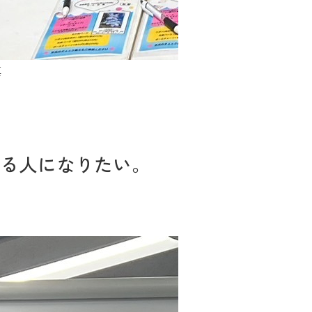
真
きる人になりたい。