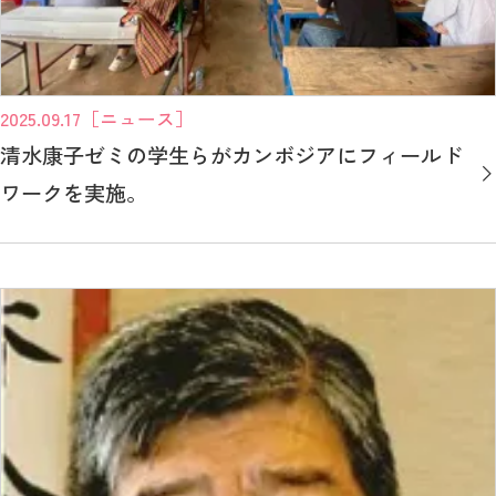
2025.09.17
［ニュース］
清水康子ゼミの学生らがカンボジアにフィールド
ワークを実施。