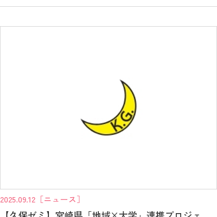
2025.09.12
［ニュース］
【久保ゼミ】宮崎県「地域×大学」連携プロジェ