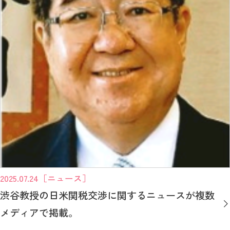
2025.07.24
［ニュース］
渋谷教授の日米関税交渉に関するニュースが複数
メディアで掲載。