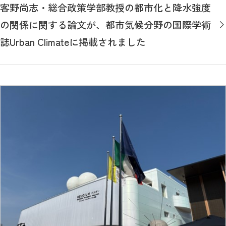
客野尚志・総合政策学部教授の都市化と降水強度
の関係に関する論文が、都市気候分野の国際学術
誌Urban Climateに掲載されました