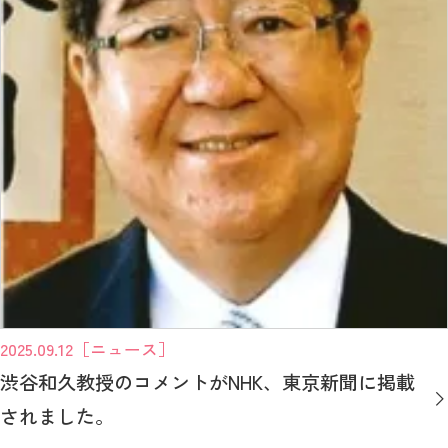
2025.09.12
［ニュース］
渋谷和久教授のコメントがNHK、東京新聞に掲載
されました。