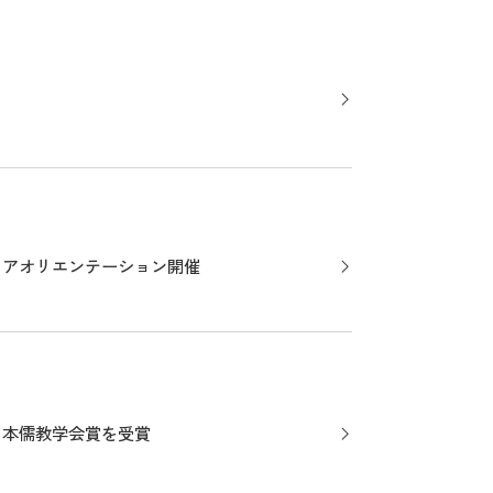
リアオリエンテーション開催
日本儒教学会賞を受賞