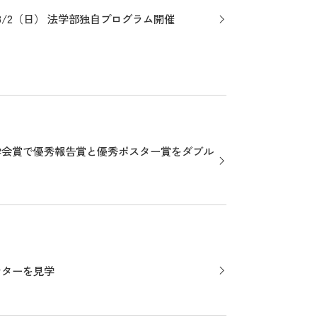
8/2（日） 法学部独自プログラム開催
学会賞で優秀報告賞と優秀ポスター賞をダブル
ンターを見学