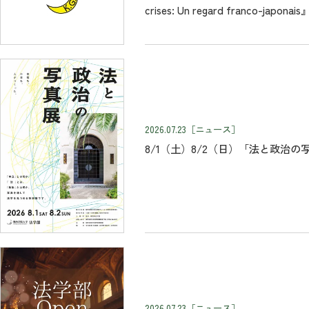
crises: Un regard franco-japon
2026.07.23
［ニュース］
8/1（土）8/2（日）「法と政治の
2026.07.23
［ニュース］