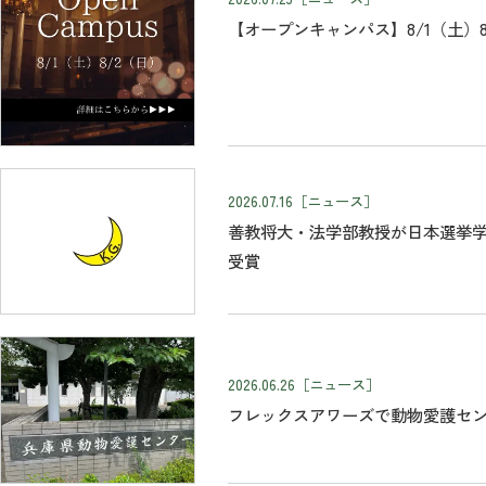
【オープンキャンパス】8/1（土）
2026.07.16
［ニュース］
善教将大・法学部教授が日本選挙
受賞
2026.06.26
［ニュース］
フレックスアワーズで動物愛護セ