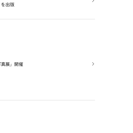
ais』を出版
写真展」開催