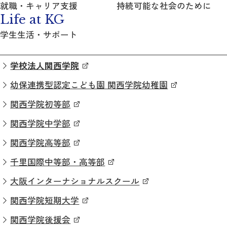
就職・キャリア支援
持続可能な社会のために
Life at KG
学生生活・サポート
学校法人関西学院
幼保連携型認定こども園 関西学院幼稚園
関西学院初等部
関西学院中学部
関西学院高等部
千里国際中等部・高等部
大阪インターナショナルスクール
関西学院短期大学
関西学院後援会