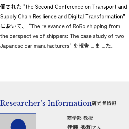
催された "the Second Conference on Transport and
Supply Chain Resilience and Digital Transformation"
において、 "
The relevance of RoRo shipping from
the perspective of shippers: The case study of two
Japanese car manufacturers" を報告しました。
Researcher's Information
研究者情報
商学部 教授
伊藤 秀和
さん