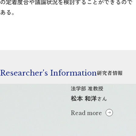
の定着度合や議論状況を検討することができるので
ある。
Researcher's Information
研究者情報
法学部 准教授
松本 和洋
さん
Read more