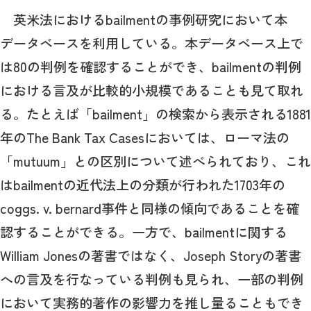
英米法におけるbailmentの事例研究において本
データベースを利用している。本データベース上で
は80の判例を確認することができ、bailmentの判例
における言及が比較的小規模であることも見て取れ
る。たとえば「bailment」の検索から表示される1881
年のThe Bank Tax Casesにおいては、ローマ法の
「mutuum」との区別について述べられており、これ
はbailmentの近代法上の分類が行われた1703年の
coggs. v. bernard事件と同様の傾向であることを確
認することができる。一方で、bailmentに関する
William Jonesの著書ではなく、Joseph Storyの著書
への言及を行なっている判例も見られ、一部の判例
において実務的著作の影響力を推し量ることもでき