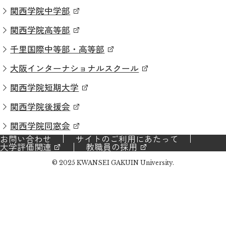
関西学院中学部
関西学院高等部
千里国際中等部・高等部
大阪インターナショナルスクール
関西学院短期大学
関西学院後援会
関西学院同窓会
お問い合わせ
サイトのご利用にあたって
大学評価関連
教職員の採用
© 2025 KWANSEI GAKUIN University.