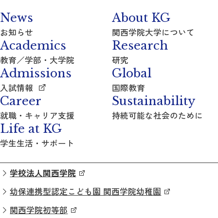
News
About KG
お知らせ
関西学院大学について
Academics
Research
教育／学部・大学院
研究
Admissions
Global
入試情報
国際教育
Career
Sustainability
就職・キャリア支援
持続可能な社会のために
Life at KG
学生生活・サポート
学校法人関西学院
幼保連携型認定こども園 関西学院幼稚園
関西学院初等部