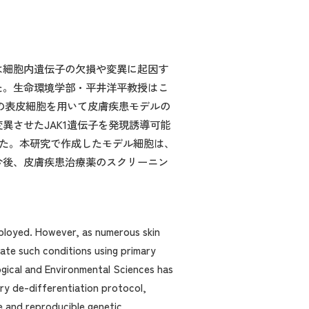
は細胞内遺伝子の欠損や変異に起因す
た。生命環境学部・平井洋平教授はこ
来の表皮細胞を用いて皮膚疾患モデルの
させたJAK1遺伝子を発現誘導可能
した。本研究で作成したモデル細胞は、
今後、皮膚疾患治療薬のスクリーニン
employed. However, as numerous skin
late such conditions using primary
ological and Environmental Sciences has
ry de-differentiation protocol,
e and reproducible genetic