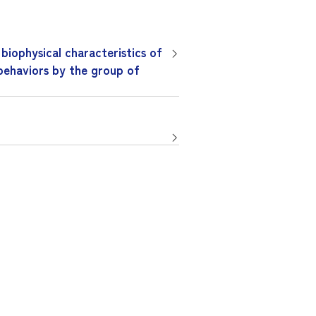
ical characteristics of
ehaviors by the group of