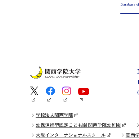
Database o
学校法人関西学院
幼保連携型認定こども園 関西学院幼稚園
大阪インターナショナルスクール
関西