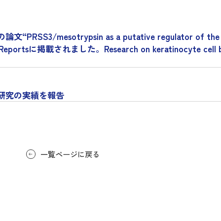
psin as a putative regulator of the biophys
tific Reportsに掲載されました。Research on keratinocyte cell b
研究の実績を報告
一覧ページに戻る