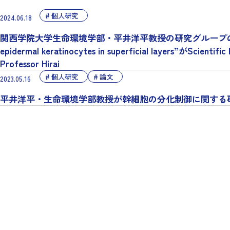
個人研究
2024.06.18
関西学院大学生命環境学部・平井洋平教授の研究グループの論文“PRSS3/mesotry
epidermal keratinocytes in superficial layers”がScien
Professor Hirai
個人研究
論文
2023.05.16
平井洋平・生命環境学部教授が幹細胞の分化制御に関する