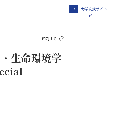
印刷する
平・生命環境学
ecial