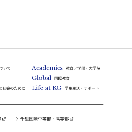
Academics
ついて
教育／学部・大学院
Global
国際教育
Life at KG
な社会のために
学生生活・サポート
部
千里国際中等部・高等部