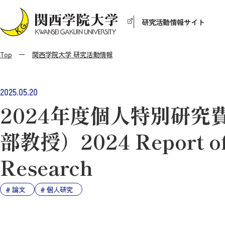
研究活動情報サイト
Top
関西学院大学 研究活動情報
2025.05.20
2024年度個人特別研
部教授）2024 Report of 
Research
論文
個人研究