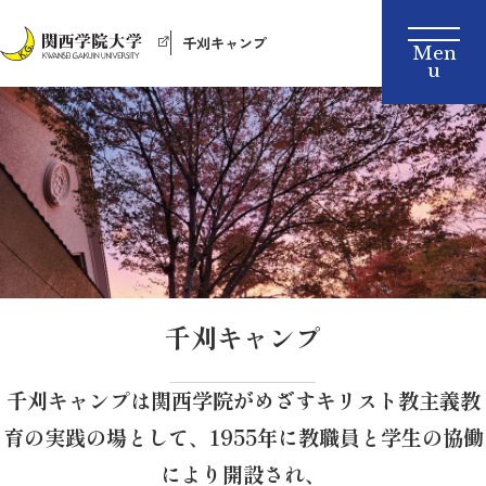
千刈キャンプ
千刈キャンプ
千刈キャンプは関西学院がめざすキリスト教主義教
育の実践の場として、1955年に教職員と学生の協働
により開設され、