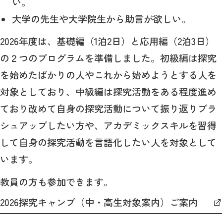
い。
大学の先生や大学院生から助言が欲しい。
2026年度は、基礎編（1泊2日）と応用編（2泊3日）
の２つのプログラムを準備しました。初級編は探究
を始めたばかりの人やこれから始めようとする人を
対象としており、中級編は探究活動をある程度進め
ており改めて自身の探究活動について振り返りブラ
シュアップしたい方や、アカデミックスキルを習得
して自身の探究活動を言語化したい人を対象として
います。
教員の方も参加できます。
2026探究キャンプ（中・高生対象案内）ご案内