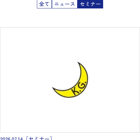
全て
ニュース
セミナー
2026.07.14
［セミナー］