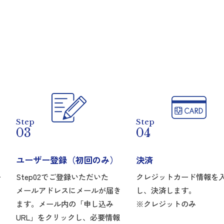
Step
Step
03
04
ユーザー登録（初回のみ）
決済
ー
Step02でご登録いただいた
クレジットカード情報を
メールアドレスにメールが届き
し、決済します。
ます。メール内の「申し込み
※クレジットのみ
URL」をクリックし、必要情報