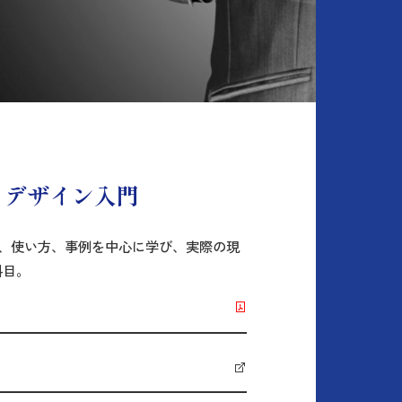
 デザイン入門
要、使い方、事例を中心に学び、実際の現
科目。