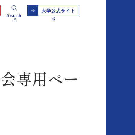
Search
援会専用ペー