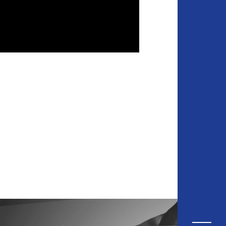
e-in-picture" allowfullscreen="">