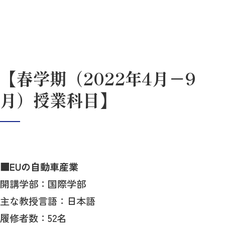
【春学期（2022年4月－9
月）授業科目】
■EUの自動車産業
開講学部：国際学部
主な教授言語：日本語
履修者数：52名