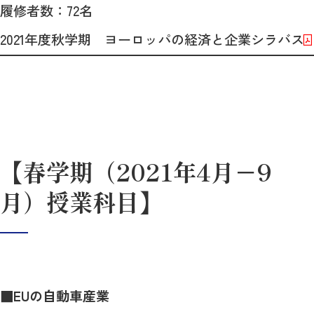
履修者数：72名
2021年度秋学期 ヨーロッパの経済と企業シラバス
【春学期（2021年4月－9
月）授業科目】
■
EUの自動車産業