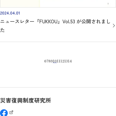
2024.04.01
ニュースレター『FUKKOU』Vol.53 が公開されまし
た
6
7
8
9
10
11
12
13
14
災害復興制度研究所