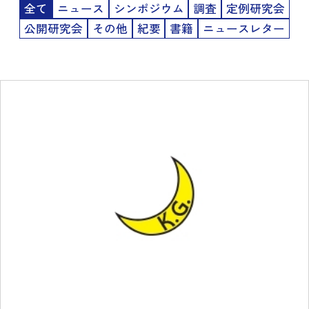
全て
ニュース
シンポジウム
調査
定例研究会
公開研究会
その他
紀要
書籍
ニュースレター