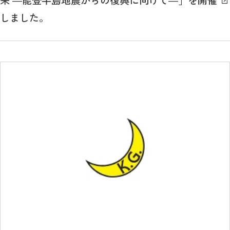
来 ―能登半島地震からの復興に向けて―」を開催
しました。