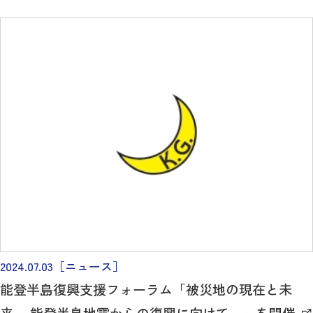
2024.07.03
［ニュース］
能登半島復興支援フォーラム「被災地の現在と未