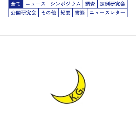
全て
ニュース
シンポジウム
調査
定例研究会
公開研究会
その他
紀要
書籍
ニュースレター