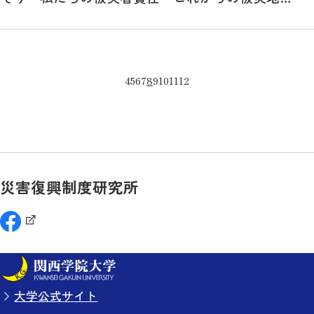
任」
4
5
6
7
8
9
10
11
12
災害復興制度研究所
大学公式サイト