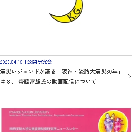
2025.04.16
［公開研究会］
震災レジェンドが語る「阪神・淡路大震災30年」
♯８、 齋藤富雄氏の動画配信について