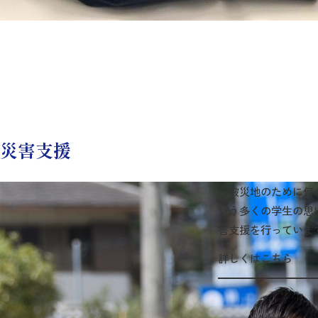
災害支援
「被災地のために何
いう多くの学生の思
害支援を行っていま
詳しくはこちら