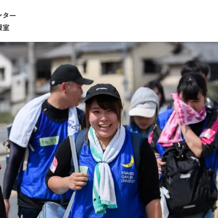
ンター
援室