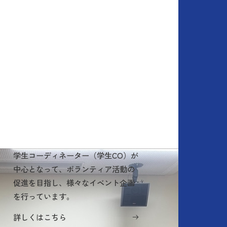
学生コーディネーター（学生CO）が
中心となって、ボランティア活動の
促進を目指し、様々なイベント企画
を行っています。
詳しくはこちら