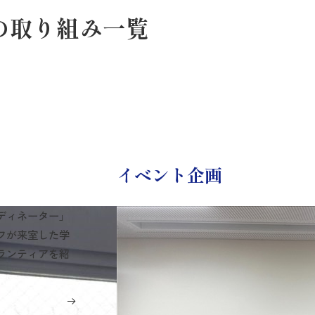
の取り組み一覧
イベント企画
ディネーター」
フが来室した学
ランティアを紹