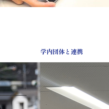
学内団体と連携
かをしたい」と
いを受けて、災
す。