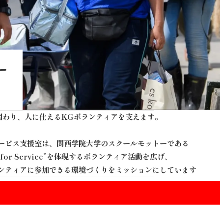
ー
関わり、人に仕えるKGボランティアを支えます。
ービス支援室は、関西学院大学のスクールモットーである
ry for Service”を体現するボランティア活動を広げ、
ンティアに参加できる環境づくりをミッションにしています