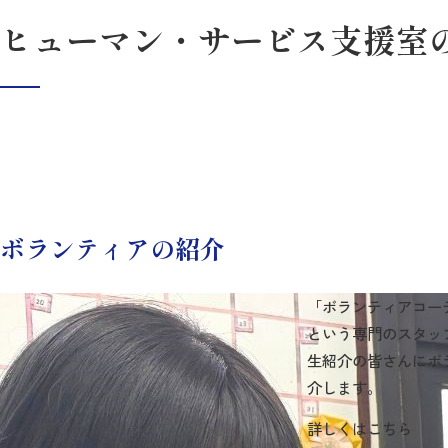
ヒューマン・サービス支援室
ボランティアの紹介
「ボランティアコー
という専門のスタッ
生紹介の皆さんにボ
介します。
詳しくはこちら