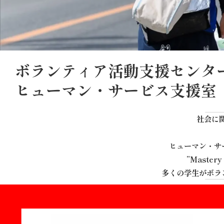
ボランティア活動支援センタ
ヒューマン・サービス支援室
社会に
ヒューマン・サ
”Maste
多くの学生がボラ