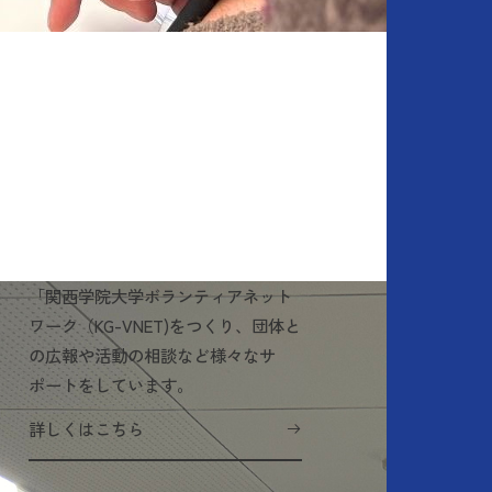
「関西学院大学ボランティアネット
ワーク（KG-VNET)をつくり、団体と
の広報や活動の相談など様々なサ
ポートをしています。
詳しくはこちら