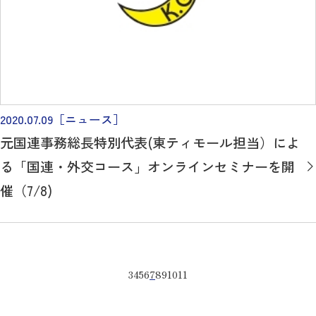
2020.07.09
［ニュース］
元国連事務総長特別代表(東ティモール担当）によ
る「国連・外交コース」オンラインセミナーを開
催（7/8)
3
4
5
6
7
8
9
10
11