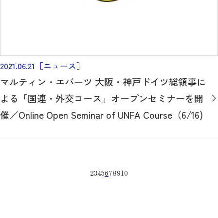
2021.06.21
［ニュース］
マルティン・エバーツ 大阪・神戸ドイツ総領事に
よる「国連・外交コース」オープンセミナーを開
催／Online Open Seminar of UNFA Course（6/16)
2
3
4
5
6
7
8
9
10