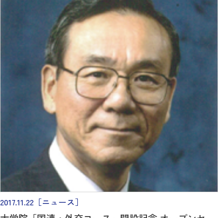
2017.11.22
［ニュース］
大学院「国連・外交コース」開設記念 オープンセ