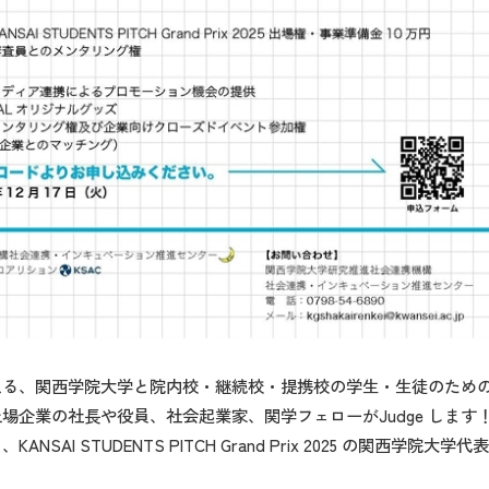
える、関西学院大学と院内校・継続校・提携校の学生・生徒のため
企業の社長や役員、社会起業家、関学フェローがJudge します
I STUDENTS PITCH Grand Prix 2025 の関西学