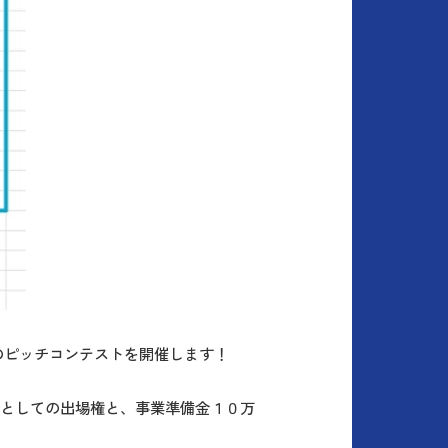
のピッチコンテストを開催します！
！
院大学代表としての出場権と、事業準備金１０万