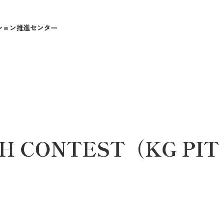
ション
推進センター
ITCH CONTEST（KG P