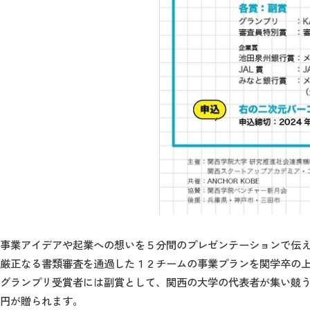
事業アイデアや起業への想いを５分間のプレゼンテーションで伝
厳正なる書類審査を通過した１２チームの事業プランを関学卒の上場
グランプリ受賞者には副賞として、関西の大学の代表者が集い競う、KANSA
円が贈られます。