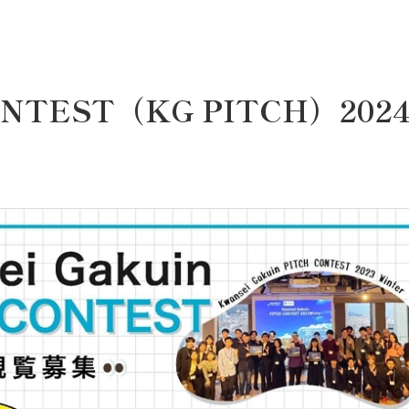
 CONTEST（KG PITCH）202