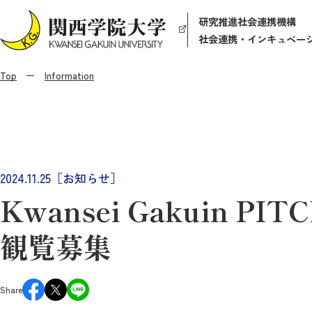
研究推進社会連携機構
社会連携・インキュベー
Top
Information
2024.11.25［お知らせ］
Kwansei Gakuin P
観覧募集
Share