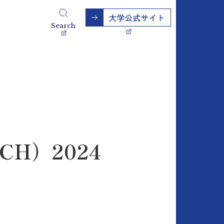
Search
ITCH）2024