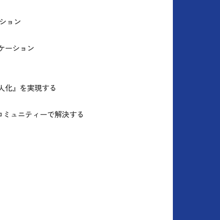
ーション
リケーション
属人化』を実現する
るコミュニティーで解決する