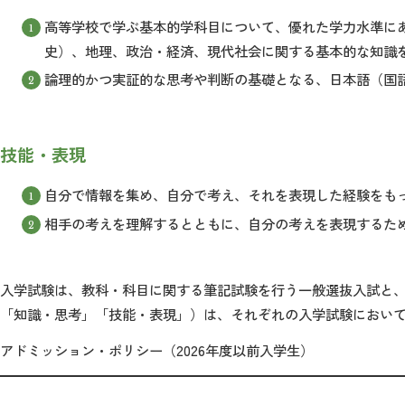
高等学校で学ぶ基本的学科目について、優れた学力水準に
史）、地理、政治・経済、現代社会に関する基本的な知識
論理的かつ実証的な思考や判断の基礎となる、日本語（国
技能・表現
自分で情報を集め、自分で考え、それを表現した経験をも
相手の考えを理解するとともに、自分の考えを表現するた
入学試験は、教科・科目に関する筆記試験を行う一般選抜入試と
「知識・思考」「技能・表現」）は、それぞれの入学試験におい
アドミッション・ポリシー（2026年度以前入学生）