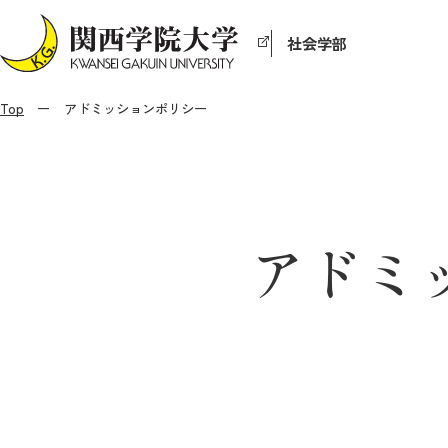
社会学部
Top
アドミッションポリシー
アドミ