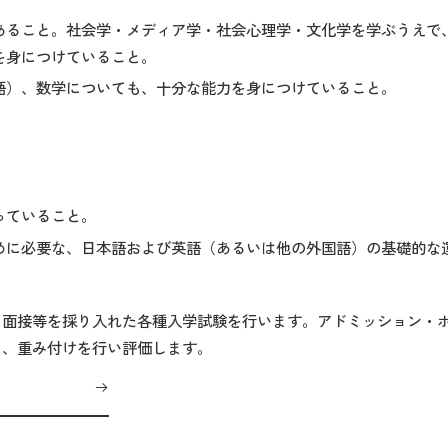
あること。社会学・メディア学・社会心理学・文化学を学ぶうえで
を身につけていること。
語）、数学についても、十分な能力を身につけていること。
っていること。
めに必要な、日本語および英語（あるいは他の外国語）の基礎的な
、面接等を採り入れた各種入学試験を行います。アドミッション・
て、重み付けを行い評価します。